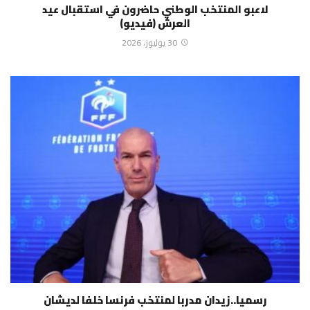
لاعبو المنتخب الوطني حاضرون في استقبال عيد
العرش (فيديو)
30 يوليوز، 2026
رسميا..زيدان مدربا لمنتخب فرنسا خلفا لديشان