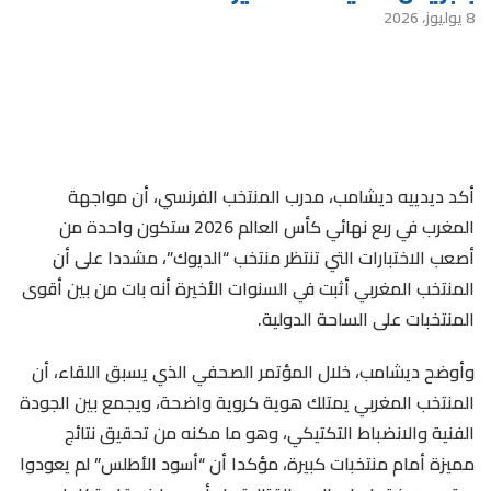
8 يوليوز، 2026
أكد ديدييه ديشامب، مدرب المنتخب الفرنسي، أن مواجهة
المغرب في ربع نهائي كأس العالم 2026 ستكون واحدة من
أصعب الاختبارات التي تنتظر منتخب “الديوك”، مشددا على أن
المنتخب المغربي أثبت في السنوات الأخيرة أنه بات من بين أقوى
المنتخبات على الساحة الدولية.
وأوضح ديشامب، خلال المؤتمر الصحفي الذي يسبق اللقاء، أن
المنتخب المغربي يمتلك هوية كروية واضحة، ويجمع بين الجودة
الفنية والانضباط التكتيكي، وهو ما مكنه من تحقيق نتائج
مميزة أمام منتخبات كبيرة، مؤكدا أن “أسود الأطلس” لم يعودوا