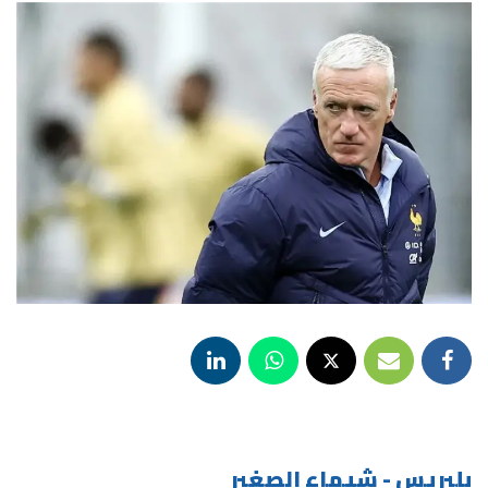
بلبريس - شيماء الصغير