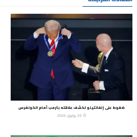
ضغوط على إنفانتينو لكشف علاقته بترمب أمام الكونغرس
29 يوليوز، 2026