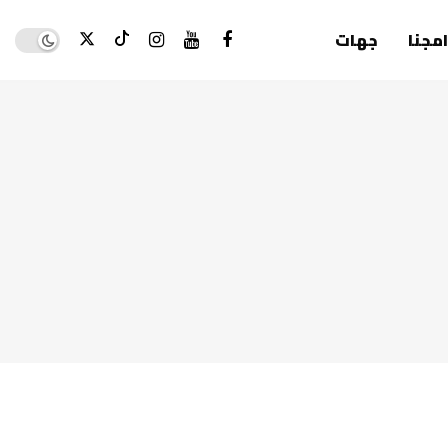
Dark mode
امجنا
جهات