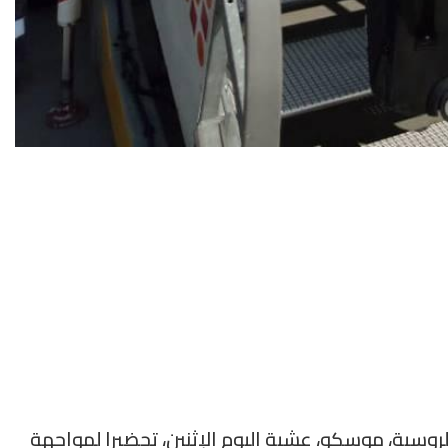
روسية، موسكو، عشية اليوم الإثنين، تحضيرا لمواجهة