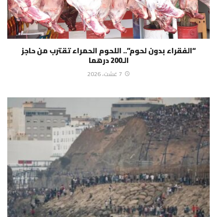
“الفقراء بدون لحوم”.. اللحوم الحمراء تقترب من حاجز
الـ200 درهما
7 غشت، 2026