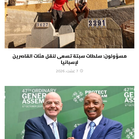
مسؤولون: سلطات سبتة تسعى لنقل مئات القاصرين
لإسبانيا
7 غشت، 2026