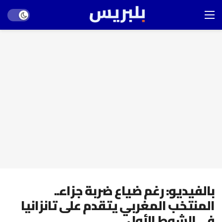
Dark mode
بالفيديو: رغم ضياع ضربة جزاء..
المنتخب المغربي يتقدم على تانزانيا
في الشوط الأول