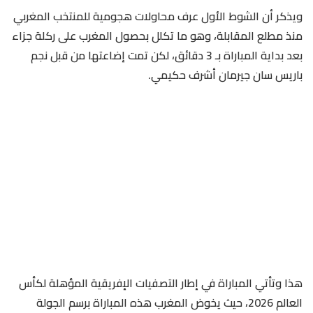
ويذكر أن الشوط الأول عرف محاولات هجومية للمنتخب المغربي
منذ مطلع المقابلة، وهو ما تكلل بحصول المغرب على ركلة جزاء
بعد بداية المباراة بـ 3 دقائق، لكن تمت إضاعتها من قبل نجم
باريس سان جيرمان أشرف حكيمي.
هذا وتأتي المباراة في إطار التصفيات الإفريقية المؤهلة لكأس
العالم 2026، حيث يخوض المغرب هذه المباراة برسم الجولة