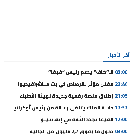
آخر الأخبار
03:00
الـ”كاف” يدعم رئيس “فيفا”
22:44
مقتل مؤثر بالرصاص في بث مباشر(فيديو)
21:05
إطلاق منصة رقمية جديدة لهيئة الأطباء
17:37
جلالة الملك يتلقى رسالة من رئيس أوكرانيا
12:00
الفيفا تجدد الثقة في إنفانتينو
03:00
دخول ما يفوق 2,7 مليون من الجالية