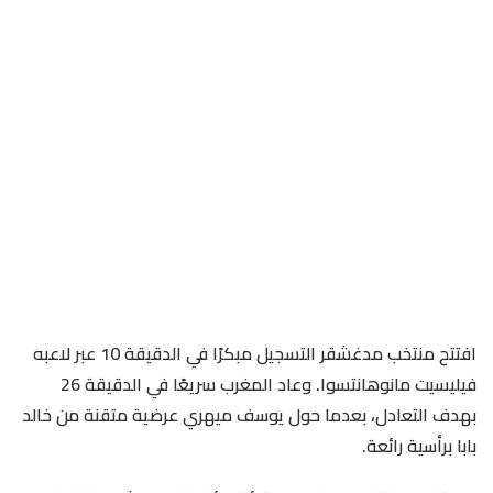
افتتح منتخب مدغشقر التسجيل مبكرًا في الدقيقة 10 عبر لاعبه
فيليسيت مانوهانتسوا. وعاد المغرب سريعًا في الدقيقة 26
بهدف التعادل، بعدما حول يوسف ميهري عرضية متقنة من خالد
بابا برأسية رائعة.