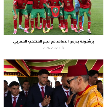
برشلونة يدرس التعاقد مع نجم المنتخب المغربي
2 غشت، 2026