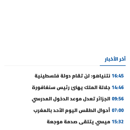
آخر الأخبار
16:45
نتنياهو: لن تقام دولة فلسطينية
14:46
جلالة الملك يهنئ رئيس سنغافورة
09:56
الجزائر تعدل موعد الدخول المدرسي
07:00
أحوال الطقس اليوم الأحد بالمغرب
15:32
ميسي يتلقى صدمة موجعة