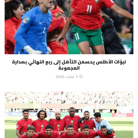
لبؤات الأطلس يحسمن التأهل إلى ربع النهائي بصدارة
المجموعة
3 غشت، 2026