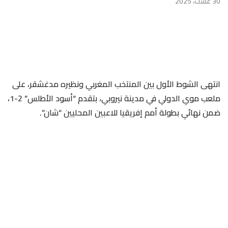
30 غشت، 2025
انتهى الشوط الأول بين المنتخب المغربي ونظيره مدغشقر، على
ملعب موي الدولي في مدينة نيروبي، بتقدم “أسود الأطلس” 2-1،
ضمن نهائي بطولة أمم إفريقيا للاعبين المحليين “شان”.