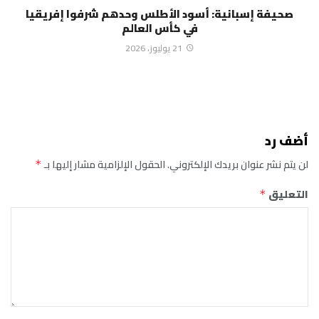
صحيفة إسبانية: أسود الأطلس وحدهم شرفوا إفريقيا
في كأس العالم
21 يوليوز، 2026
أضف رد
لن يتم نشر عنوان بريدك الإلكتروني.
الحقول الإلزامية مشار إليها بـ
*
التعليق
*