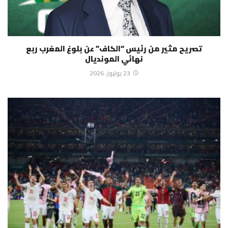
تصريح مثير من رئيس “الكاف” عن بلوغ المغرب ربع
نهائي المونديال
23 يوليوز، 2026