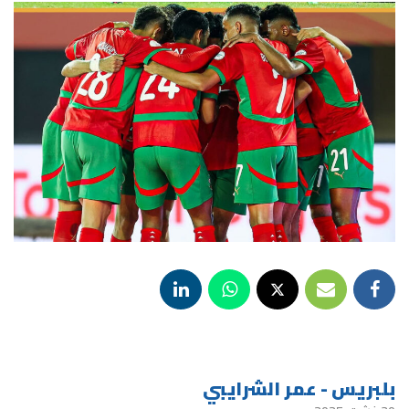
بلبريس - عمر الشرايبي