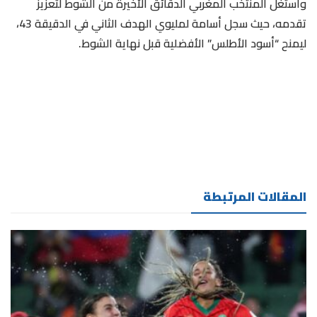
واستغل المنتخب المغربي الدقائق الأخيرة من الشوط لتعزيز
تقدمه، حيث سجل أسامة لمليوي الهدف الثاني في الدقيقة 43،
ليمنح “أسود الأطلس” الأفضلية قبل نهاية الشوط.
المقالات المرتبطة