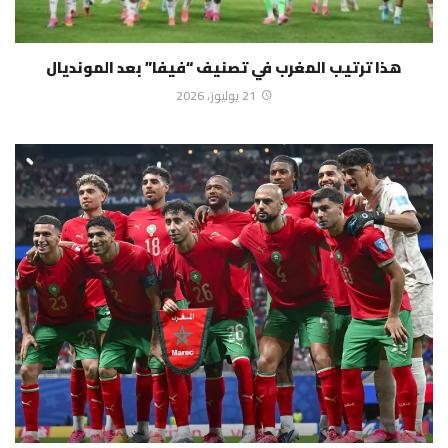
هذا ترتيب المغرب في تصنيف “فيفا” بعد المونديال
21 يوليوز، 2026