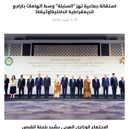
استقالة جماعية تهز “السنبلة” وسط اتهامات بتراجع
الديمقراطية الداخلية(وثيقة)
5 غشت، 2026
الاجتماع الوزاري العربي يشيد بلجنة القدس