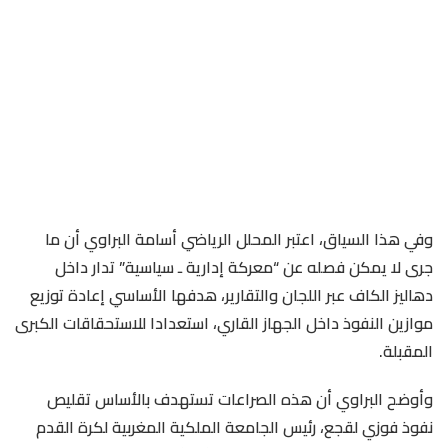
وفي هذا السياق، اعتبر المحلل الرياضي أسامة البراوي أن ما
جرى لا يمكن فصله عن “معركة إدارية ـ سياسية” تدار داخل
دهاليز الكاف عبر اللجان والتقارير، هدفها الأساسي إعادة توزيع
موازين النفوذ داخل الجهاز القاري، استعدادا للاستحقاقات الكبرى
المقبلة.
وأوضح البراوي أن هذه الصراعات تستهدف بالأساس تقليص
نفوذ فوزي لقجع، رئيس الجامعة الملكية المغربية لكرة القدم