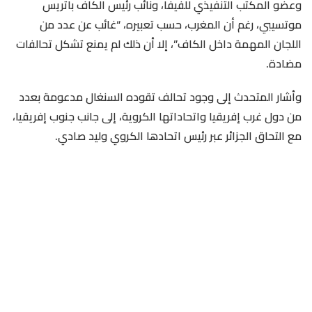
وعضو المكتب التنفيذي للفيفا، ونائب رئيس الكاف باتريس
موتسيبي، رغم أن المغرب، حسب تعبيره، “غائب عن عدد من
اللجان المهمة داخل الكاف”، إلا أن ذلك لم يمنع تشكل تحالفات
مضادة.
وأشار المتحدث إلى وجود تحالف تقوده السنغال مدعومة بعدد
من دول غرب إفريقيا واتحاداتها الكروية، إلى جانب جنوب إفريقيا،
مع التحاق الجزائر عبر رئيس اتحادها الكروي وليد صادي.