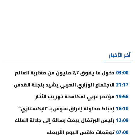
آخر الأخبار
03:00
دخول ما يفوق 2,7 مليون من مغاربة العالم
21:17
الاجتماع الوزاري العربي يشيد بلجنة القدس
19:56
مؤتمر عربي لمكافحة تهريب الآثار
16:10
إحباط محاولة إغراق سوس بـ”الإكستازي”
12:09
رئيس البرتغال يبعث رسالة إلى جلالة الملك
07:00
توقعات طقس اليوم الأربعاء