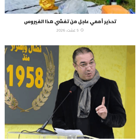
تحذير أممي عاجل من تفشي هذا الفيروس
5 غشت، 2026