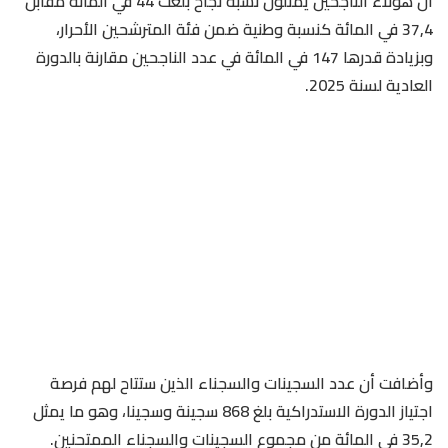
أن هؤلاء الناجحين يمثلون نسبة نجاح بلغت 44 في المائة مقابل
37,4 في المائة كنسبة وطنية ضمن فئة المترشحين الأحرار،
وبزيادة قدرها 147 في المائة في عدد الناجحين مقارنة بالدورة
العادية لسنة 2025.
وأضافت أن عدد السجينات والسجناء الذين ستتاح لهم فرصة
اجتياز الدورة الاستدراكية بلغ 868 سجينة وسجينا، وهو ما يمثل
35,2 في المائة من مجموع السجينات والسجناء الممتحنين.