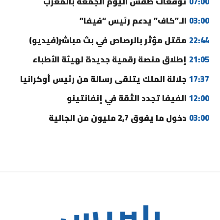
07:00
توقعات طقس اليوم الجمعة بالمغرب
03:00
الـ”كاف” يدعم رئيس “فيفا”
22:44
مقتل مؤثر بالرصاص في بث مباشر(فيديو)
21:05
إطلاق منصة رقمية جديدة لهيئة الأطباء
17:37
جلالة الملك يتلقى رسالة من رئيس أوكرانيا
12:00
الفيفا تجدد الثقة في إنفانتينو
03:00
دخول ما يفوق 2,7 مليون من الجالية