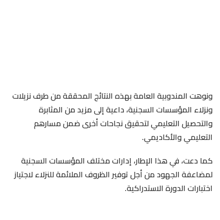
ونوهت المندوبية العامة بهذه النتائج المحققة من طرف نزيلات
ونزلاء المؤسسات السجنية، داعية إلى مزيد من المثابرة
والتحصيل التعليمي لتحقيق نجاحات أخرى ضمن مسارهم
التعليمي والأكاديمي.
كما دعت، في هذا الإطار، إدارات مختلف المؤسسات السجنية
لمضاعفة الجهود من أجل توفير الظروف الملائمة للنزلاء لاجتياز
اختبارات الدورة الاستدراكية.