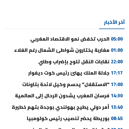
آخر الأخبار
05:00
الحرب تخفض نمو الاقتصاد المغربي
01:00
مغاربة يختارون شواطئ الشمال رغم الغلاء
22:00
نقابات النقل تلوح بإضراب وطني
17:17
جلالة الملك يهنئ رئيس كوت ديفوار
17:00
“الاستقلال” يحسم وكيل لائحة بتاونات
14:30
فرسان المغرب يشدون الرحال إلى العالمية
13:40
أمر دولي يطيح بهولندي بوجدة بتهم خطيرة
08:45
بوريطة يحضر تنصيب رئيس كولومبيا