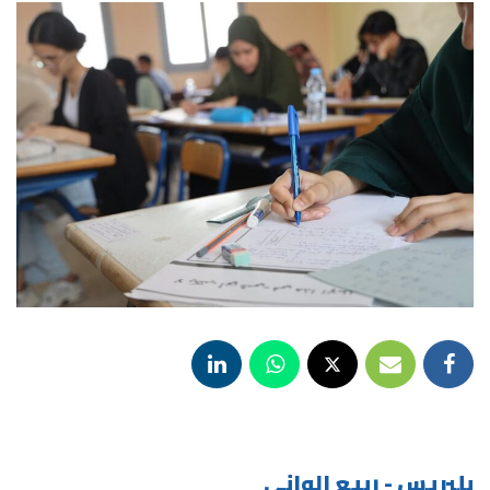
بلبريس - ربيع الواني