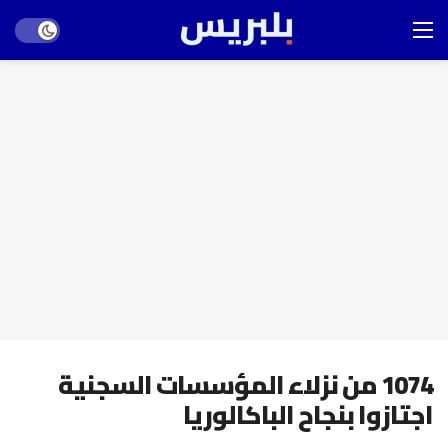
Dark mode
1074 من نزلاء المؤسسات السجنية
اجتازوا بنجاح الباكالوريا