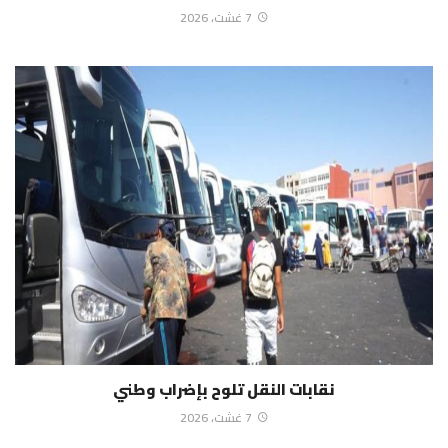
7 غشت، 2026
نقابات النقل تلوح بإضراب وطني
7 غشت، 2026