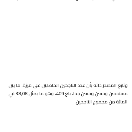
وتابع المصدر ذاته بأن عدد الناجحين الحاصلين على ميزة، ما بين
مستحسن وحسن وحسن جدا، بلغ 409، وهو ما يمثل 38,08 في
المائة من مجموع الناجحين.