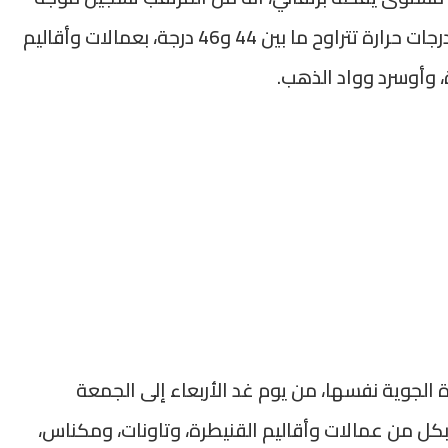
حر، من اليوم الثلاثاء إلى الخميس المقبل، مع درجات حرارة تتراوح ما بين 44 و46 درجة، بعمالات وأقاليم
، وأوسرد وواد الذهب.
الجوية نفسها، من يوم غد الأربعاء إلى الجمعة
 درجات تترواح ما بين 41 و44 درجة، بكل من عمالات وأقاليم القنيطرة، وتاونات، ومكناس،