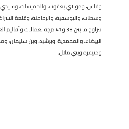
وفاس، ومولاي يعقوب، والخميسات، وسيدي قا
وسطات، واليوسفية، والرحامنة، وقلعة السراغ
تتراوح ما بين 38 و41 درجة بعمال
البيضاء، والمحمدية، وبرشيد، وبن سليمان، ومد
وخنيفرة وبني ملال.