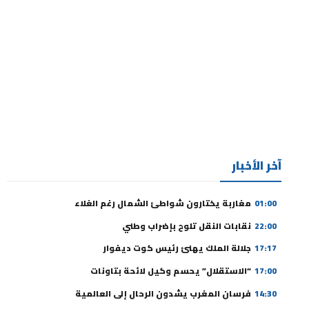
آخر الأخبار
01:00
مغاربة يختارون شواطئ الشمال رغم الغلاء
22:00
نقابات النقل تلوح بإضراب وطني
17:17
جلالة الملك يهنئ رئيس كوت ديفوار
17:00
“الاستقلال” يحسم وكيل لائحة بتاونات
14:30
فرسان المغرب يشدون الرحال إلى العالمية