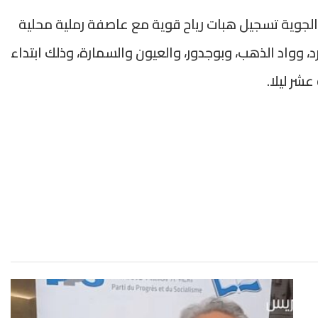
 الجوية تسجيل هبات رياح قوية مع عاصفة رملية محلية
يم أوسرد، وواد الذهب، وبوجدور، والعيون والسمارة، وذلك ابتداء
عشر ليلا.