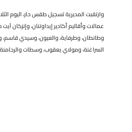
عمالات وأقاليم أكادير إيداوتنان، وإنزكان آيت
وطانطان، وطرفاية، والعيون، وسيدي قاسم، وت
السراغنة، ومولاي يعقوب، وسطات والرحامنة.