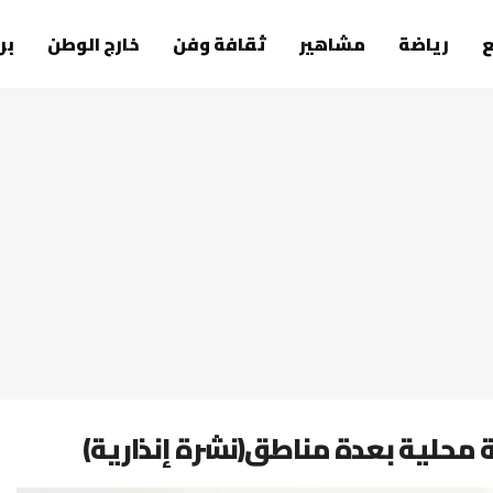
رياضة
مشاهير
ثقافة وفن
خارج الوطن
بر
 محلية بعدة مناطق(نشرة إنذارية)