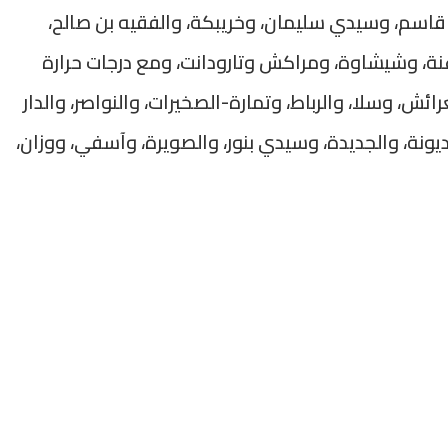
سم، وسيدي سليمان، وخريبكة، والفقيه بن صالح،
نة، وشيشاوة، ومراكش وتارودانت، ومع درجات حرارة
ات وأقاليم العرائش، وسلا، والرباط، وتمارة-الصخيرات، والنواصر، والدار
يونة، والجديدة، وسيدي بنور، والصويرة، وآسفي، ووزان،