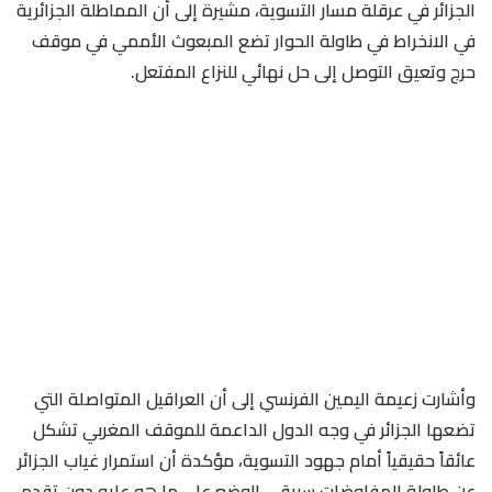
الجزائر في عرقلة مسار التسوية، مشيرة إلى أن المماطلة الجزائرية
في الانخراط في طاولة الحوار تضع المبعوث الأممي في موقف
حرج وتعيق التوصل إلى حل نهائي للنزاع المفتعل.
وأشارت زعيمة اليمين الفرنسي إلى أن العراقيل المتواصلة التي
تضعها الجزائر في وجه الدول الداعمة للموقف المغربي تشكل
عائقاً حقيقياً أمام جهود التسوية، مؤكدة أن استمرار غياب الجزائر
عن طاولة المفاوضات سيبقي الوضع على ما هو عليه دون تقدم