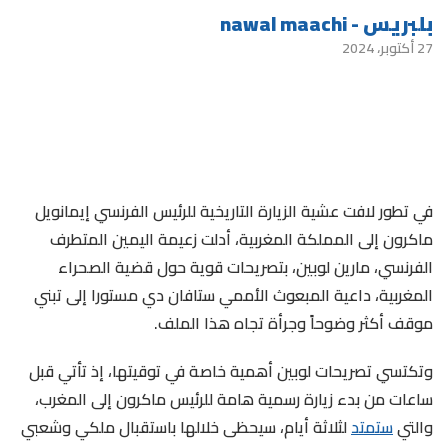
بلبريس - nawal maachi
27 أكتوبر، 2024
في تطور لافت عشية الزيارة التاريخية للرئيس الفرنسي إيمانويل
ماكرون إلى المملكة المغربية، أدلت زعيمة اليمين المتطرف
الفرنسي، مارين لوبين، بتصريحات قوية حول قضية الصحراء
المغربية، داعية المبعوث الأممي ستافان دي مستورا إلى تبني
موقف أكثر وضوحاً وجرأة تجاه هذا الملف.
وتكتسي تصريحات لوبين أهمية خاصة في توقيتها، إذ تأتي قبل
ساعات من بدء زيارة رسمية هامة للرئيس ماكرون إلى المغرب،
والتي
ستمتد
لثلاثة أيام، سيحظى خلالها باستقبال ملكي وشعبي