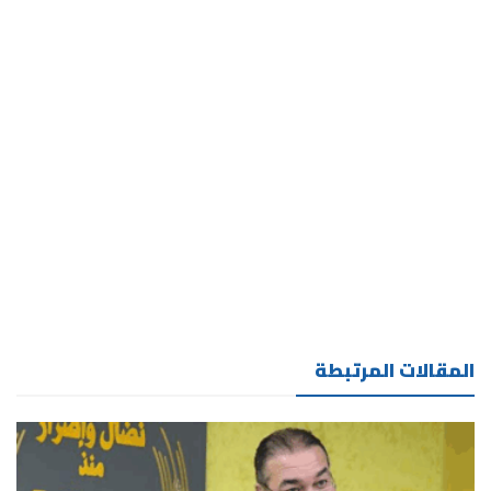
وزيارة
ماكرون
الرسمية للمغرب يعكس تطوراً ملحوظاً في
المواقف الفرنسية تجاه هذه القضية المحورية، ويؤشر على
تحول إيجابي في المشهد السياسي الفرنسي لصالح الموقف
المغربي، مما قد يفتح آفاقاً جديدة في مسار حل هذا النزاع
المفتعل.تح آفاقاً جديدة في مسار حل هذا النزاع المفتعل.
المقالات المرتبطة