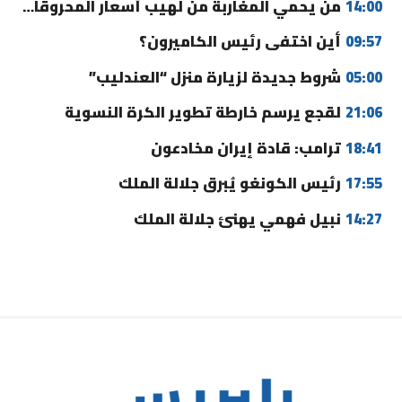
14:00
من يحمي المغاربة من لهيب أسعار المحروقات؟
09:57
أين اختفى رئيس الكاميرون؟
05:00
شروط جديدة لزيارة منزل “العندليب”
21:06
لقجع يرسم خارطة تطوير الكرة النسوية
18:41
ترامب: قادة إيران مخادعون
17:55
رئيس الكونغو يُبرق جلالة الملك
14:27
نبيل فهمي يهنئ جلالة الملك