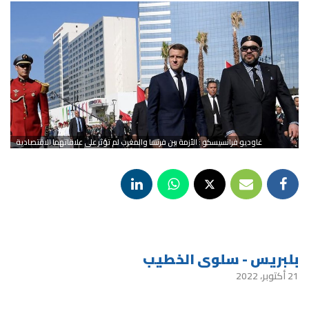
غاوديو فرانسيسكو : الأزمة بين فرنسا والمغرب لم تؤثر على علاقاتهما الاقتصادية
بلبريس - سلوى الخطيب
21 أكتوبر، 2022