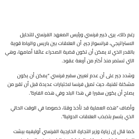
رغم ذلك، يرى خبير فرنسي ورئيس المعهد الفرنسي للتحليل
الاستراتيجي، فرانسواز جير، أن العلاقات بين باريس والرباط قوية
بالقدر الذي لا يمكن أن تكون قضية الصحراء عائقا أمامها، وهي
التي تستمر منذ أكثر من أربعة عقود.
وشدد جير على أن عدم تعيين سفير فرنسي “يمكن أن يكون
مشكلة تقنية، حيث تميل فرنسا لاختيارات عديدة قبل أن تقرر من
يصلح أن يكون سفيرا في هذا البلد وفي هذه الفترة”.
وأضاف “هذه العملية قد تأخذ وقتا، خصوصا في الوقت الحالي
الذي يتسم بتذبذب العلاقات الدولية”.
كما قال إن زيارة وزير التجارة الخارجية الفرنسي أوليفيه بيشت