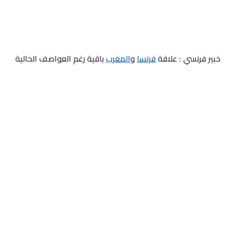
خبير فرنسي : علاقة
فرنسا
و
المغرب
باقية رغم العواصف الحالية