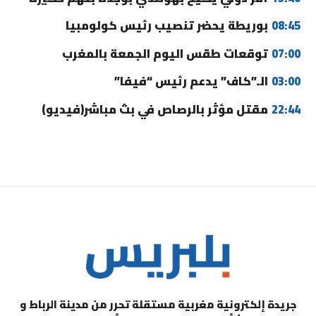
08:45
بوريطة يحضر تنصيب رئيس كولومبيا
07:00
توقعات طقس اليوم الجمعة بالمغرب
03:00
الـ”كاف” يدعم رئيس “فيفا”
22:44
مقتل مؤثر بالرصاص في بث مباشر(فيديو)
جريدة إلكترونية مغربية مستقلة تحرر من مدينة الرباط و