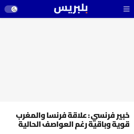
Dark mode
خبير فرنسي : علاقة فرنسا والمغرب
قوية وباقية رغم العواصف الحالية