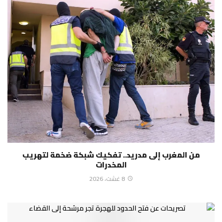
من المغرب إلى مدريد.. تفكيك شبكة ضخمة لتهريب
المخدرات
8 غشت، 2026