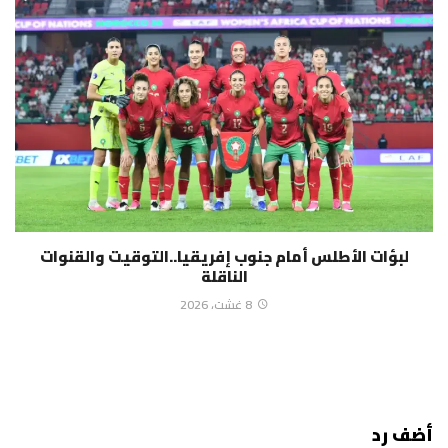
لبؤات الأطلس أمام جنوب إفريقيا..التوقيت والقنوات
الناقلة
8 غشت، 2026
أضف رد