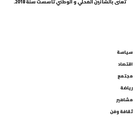
تعنى بالشأنين المحلي و الوطني تأسست سنة 2018.
التصنيفات
سياسة
اقتصاد
مجتمع
رياضة
مشاهير
ثقافة وفن
إتصل بنا