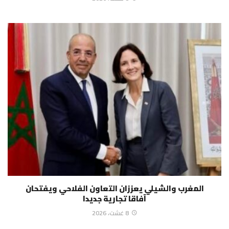
المغرب والشيلي يعززان التعاون الفلاحي ويفتحان
آفاقا تجارية جديدا
8 غشت، 2026