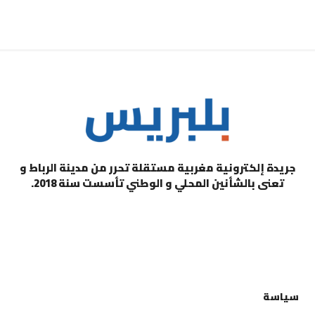
جريدة إلكترونية مغربية مستقلة تحرر من مدينة الرباط و
تعنى بالشأنين المحلي و الوطني تأسست سنة 2018.
التصنيفات
سياسة