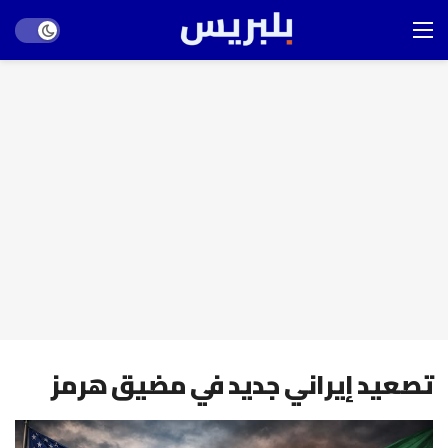
Dark mode
تصعيد إيراني جديد في مضيق هرمز