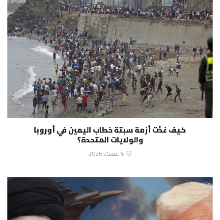
كيف غذّت أزمة سبتة خطاب اليمين في أوروبا
والولايات المتحدة؟
6 غشت، 2026