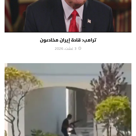
ترامب: قادة إيران مخادعون
3 غشت، 2026