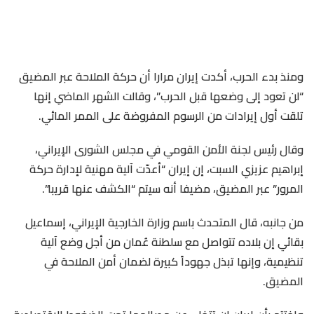
ومنذ بدء الحرب، أكدت إيران مرارا أن حركة الملاحة عبر المضيق
“لن تعود إلى وضعها قبل الحرب”، وقالت الشهر الماضي إنها
تلقت أول إيرادات من الرسوم المفروضة على الممر المائي.
وقال رئيس لجنة الأمن القومي في مجلس الشورى الإيراني،
إبراهيم عزيزي السبت، إن إيران “أعدّت آلية مهنية لإدارة حركة
المرور” عبر المضيق، مضيفا أنه سيتم “الكشف عنها قريبا”.
من جانبه، قال المتحدث باسم وزارة الخارجية الإيراني، إسماعيل
بقائي إن بلاده تتواصل مع سلطنة عُمان من أجل وضع آلية
تنظيمية، وإنها تبذل جهوداً كبيرة لضمان أمن الملاحة في
المضيق.