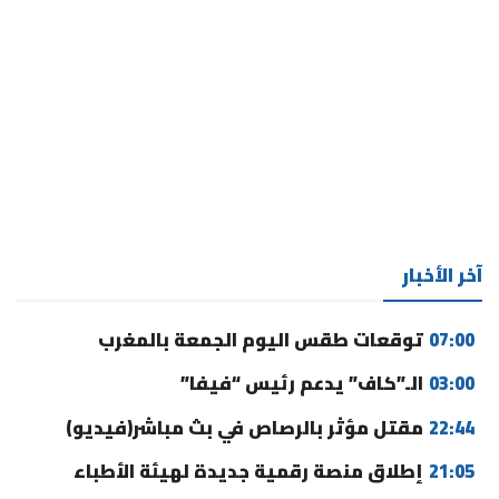
آخر الأخبار
07:00
توقعات طقس اليوم الجمعة بالمغرب
03:00
الـ”كاف” يدعم رئيس “فيفا”
22:44
مقتل مؤثر بالرصاص في بث مباشر(فيديو)
21:05
إطلاق منصة رقمية جديدة لهيئة الأطباء