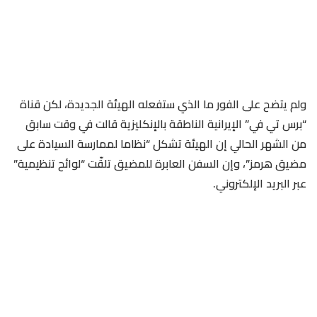
ولم يتضح على الفور ما الذي ستفعله الهيئة الجديدة، لكن قناة
“برس تي في” الإيرانية الناطقة بالإنكليزية قالت في وقت سابق
من الشهر الحالي إن الهيئة تشكل “نظاما لممارسة السيادة على
مضيق هرمز”، وإن السفن العابرة للمضيق تلقّت “لوائح تنظيمية”
عبر البريد الإلكتروني.