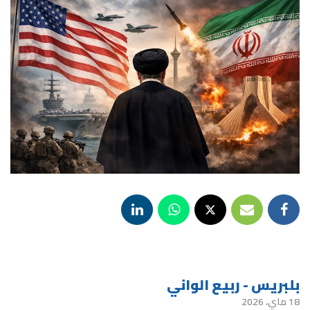
بلبريس - ربيع الواني
18 ماي، 2026