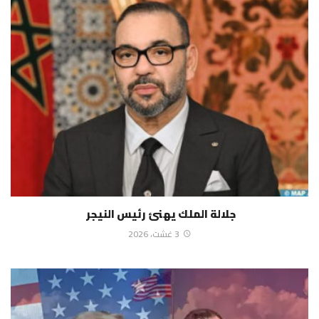
جلالة الملك يهنئ رئيس النيجر
3 غشت، 2026