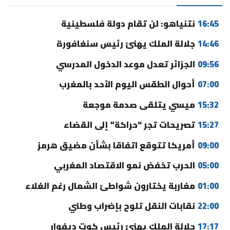
16:45
نتنياهو: لن تقام دولة فلسطينية
14:46
جلالة الملك يهنئ رئيس سنغافورة
09:56
الجزائر تعدل موعد الدخول المدرسي
07:00
أحوال الطقس اليوم الأحد بالمغرب
15:32
ميسي يتلقى صدمة موجعة
15:27
تصريحات تجر “حراكة” إلى القضاء
09:00
أمريكا تتوقع اتفاقا بشأن مضيق هرمز
05:00
الحرب تخفض نمو الاقتصاد المغربي
01:00
مغاربة يختارون شواطئ الشمال رغم الغلاء
22:00
نقابات النقل تلوح بإضراب وطني
17:17
جلالة الملك يهنئ رئيس كوت ديفوار