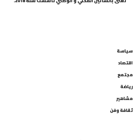
تعنى بالشأنين المحلي و الوطني تأسست سنة 2018.
التصنيفات
سياسة
اقتصاد
مجتمع
رياضة
مشاهير
ثقافة وفن
إتصل بنا