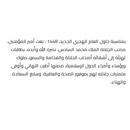
بمناسبة حلول العام الهجري الجديد، 1448 ، بعث أمير المؤمنين،
صاحب الجلالة الملك محمد السادس، نصره الله وأيده، بطاقات
تهنئة إلى أشقائه أصحاب الجلالة والفخامة والسمو، ملوك
ورؤساء وأمراء الدول الإسلامية، ضمنها أطيب التهاني وأوفى
متمنيات جلالته لهم بموفور الصحة والعافية، وسابغ السعادة
والهناء.