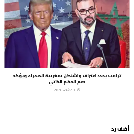
ترامب يجدد اعتراف واشنطن بمغربية الصحراء ويؤكد
دعم الحكم الذاتي
1 غشت، 2026
أضف رد