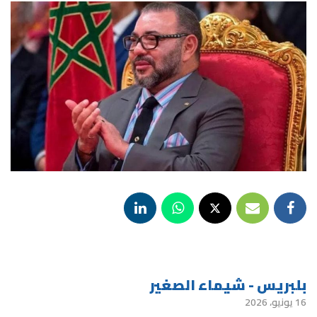
بلبريس - شيماء الصغير
16 يونيو، 2026