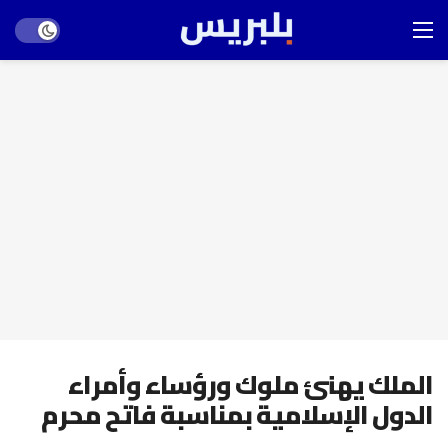
Dark mode
الملك يهنئ ملوك ورؤساء وأمراء
الدول الإسلامية بمناسبة فاتح محرم