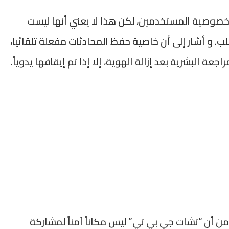
خصوصية المستخدمين، لكن هذا لا يعني أنها ليست
ب. و أشار إلى أن خاصية حفظ المحادثات مفعلة تلقائياً،
ة البشرية بعد إزالة الهوية، إلا إذا تم إيقافها يدوياً.
 من أن “تشات جي بي تي” ليس مكاناً آمناً لمشاركة