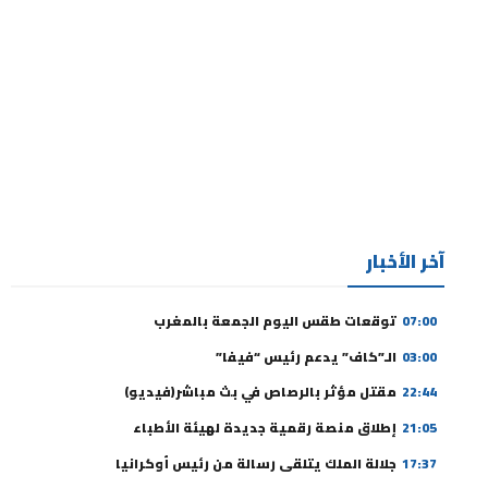
آخر الأخبار
07:00
توقعات طقس اليوم الجمعة بالمغرب
03:00
الـ”كاف” يدعم رئيس “فيفا”
22:44
مقتل مؤثر بالرصاص في بث مباشر(فيديو)
21:05
إطلاق منصة رقمية جديدة لهيئة الأطباء
17:37
جلالة الملك يتلقى رسالة من رئيس أوكرانيا