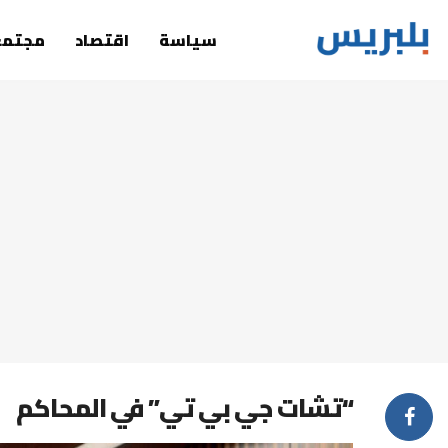
سياسة
اقتصاد
مجتمع
“تشات جي بي تي” في المحاكم