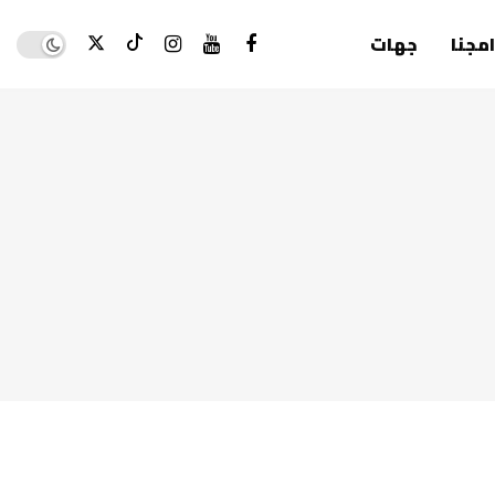
Dark mode
امجنا
جهات