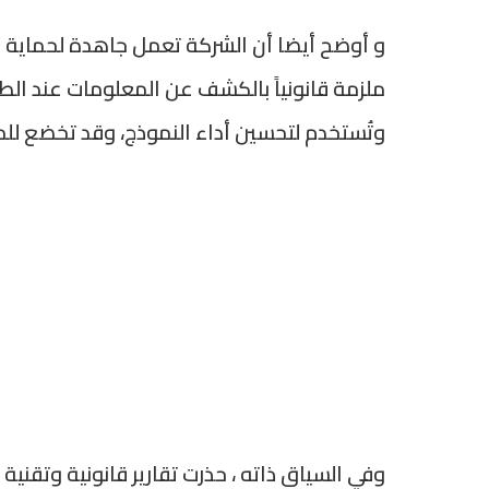
و أوضح أيضا أن الشركة تعمل جاهدة لحماية 
ملزمة قانونياً بالكشف عن المعلومات عند الطل
وتُستخدم لتحسين أداء النموذج، وقد تخضع للمراجع
وفي السياق ذاته ، حذرت تقارير قانونية وتقنية