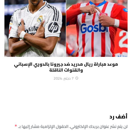
موعد مباراة ريال مدريد ضد جيرونا بالدوري الإسباني
والقنوات الناقلة
7 دجنبر، 2024
أضف رد
لن يتم نشر عنوان بريدك الإلكتروني.
الحقول الإلزامية مشار إليها بـ
*