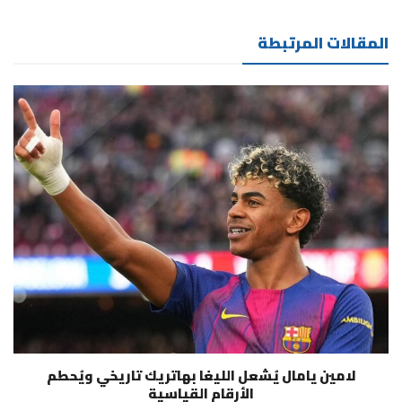
المقالات المرتبطة
لامين يامال يُشعل الليغا بهاتريك تاريخي ويُحطم
الأرقام القياسية