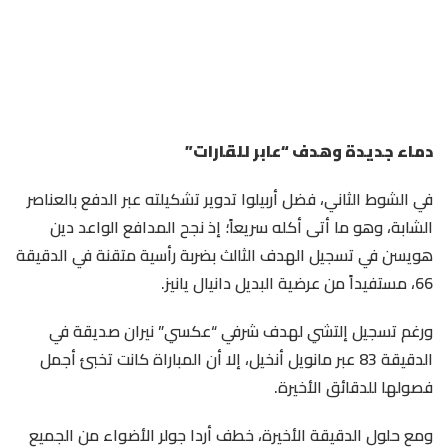
دماء جديدة وهدف “عابر للقارات”
​في الشوط الثاني، فضل أربيلوا تدوير تشكيلته عبر الدفع بالعناصر
الشابة، وهو ما أتى أكله سريعاً؛ إذ نجح المدافع الواعد دين
هويسن في تسجيل الهدف الثالث بضربة رأسية متقنة في الدقيقة
66، مستفيداً من عرضية البديل دانيال يانيز.
​ورغم تسجيل إلتشي لهدف شرفي “عكسي” نيران صديقة في
الدقيقة 83 عبر مانويل أنخيل، إلا أن المباراة كانت تخبئ أجمل
فصولها للدقائق الأخيرة.
​ومع حلول الدقيقة الأخيرة، خطف أردا جولر الأضواء من الجميع