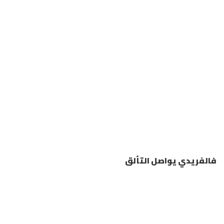
​فالفريدي يواصل التألق