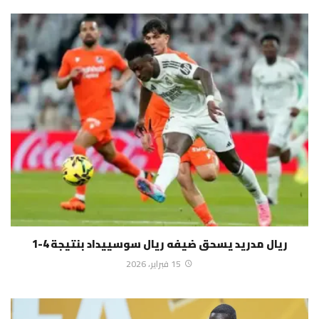
ريال مدريد يسحق ضيفه ريال سوسييداد بنتيجة 4-1
15 فبراير، 2026