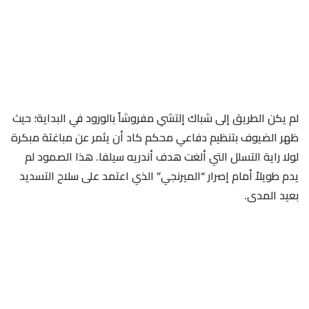
​لم يكن الطريق إلى شباك إلتشي مفروشاً بالورود في البداية؛ حيث
ظهر الضيوف بتنظيم دفاعي محكم كاد أن يثمر عن مباغتة مبكرة
لولا راية التسلل التي ألغت هدف أندريه سيلفا. هذا الصمود لم
يدم طويلاً أمام إصرار “الميرنجي” الذي اعتمد على سلاح التسديد
بعيد المدى.