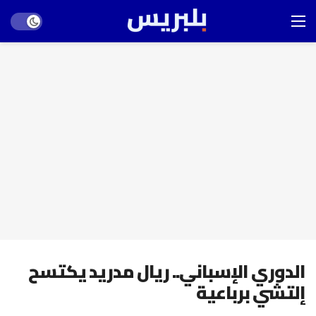
Dark mode
الدوري الإسباني.. ريال مدريد يكتسح
إلتشي برباعية