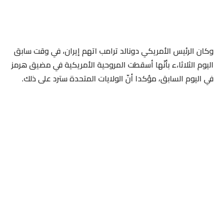
وكان الرئيس الأمريكي دونالد ترامب اتهم إيران، في وقت سابق
اليوم الثلاثا،ء بأنّها أسقطت المروحية الأمريكية في مضيق هرمز
في اليوم السابق، مؤكدا أنّ الولايات المتحدة سترد على ذلك.