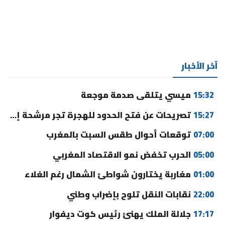
آخر الأخبار
15:32
ميسي يتلقى صدمة موجعة
15:27
تصريحات عن فتح الحدود للهجرة تجر مرشحة إلى القضاء
07:00
توقعات أحوال طقس السبت بالمغرب
05:00
الحرب تخفض نمو الاقتصاد المغربي
01:00
مغاربة يختارون شواطئ الشمال رغم الغلاء
22:00
نقابات النقل تلوح بإضراب وطني
17:17
جلالة الملك يهنئ رئيس كوت ديفوار