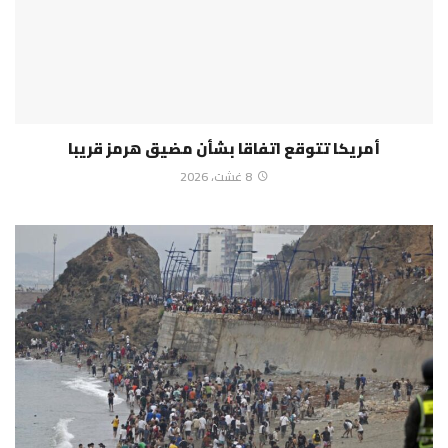
أمريكا تتوقع اتفاقا بشأن مضيق هرمز قريبا
8 غشت، 2026