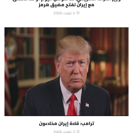
مع إيران لفتح مضيق هرمز
4 غشت، 2026
ترامب: قادة إيران مخادعون
3 غشت، 2026