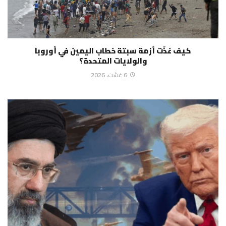
كيف غذّت أزمة سبتة خطاب اليمين في أوروبا
والولايات المتحدة؟
6 غشت، 2026