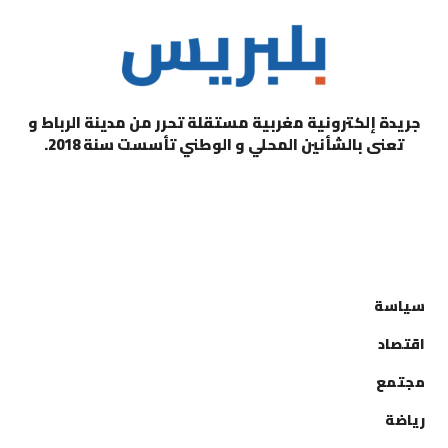
جريدة إلكترونية مغربية مستقلة تحرر من مدينة الرباط و
تعنى بالشأنين المحلي و الوطني تأسست سنة 2018.
التصنيفات
سياسة
اقتصاد
مجتمع
رياضة