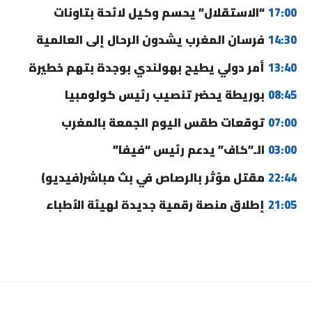
17:00
“الاستقلال” يحسم وكيل لائحة بتاونات
14:30
فرسان المغرب يشدون الرحال إلى العالمية
13:40
أمر دولي يطيح بهولندي بوجدة بتهم خطيرة
08:45
بوريطة يحضر تنصيب رئيس كولومبيا
07:00
توقعات طقس اليوم الجمعة بالمغرب
03:00
الـ”كاف” يدعم رئيس “فيفا”
22:44
مقتل مؤثر بالرصاص في بث مباشر(فيديو)
21:05
إطلاق منصة رقمية جديدة لهيئة الأطباء