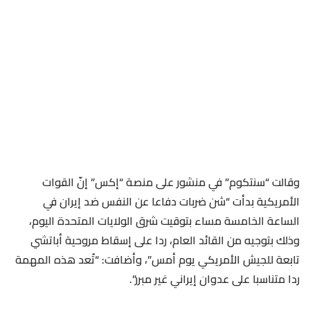
وقالت “سنتكوم” في منشور على منصة “إكس” إنّ القوات
الأمريكية بدأت “شن ضربات دفاعا عن النفس ضد إيران في
الساعة الخامسة مساء بتوقيت شرق الولايات المتحدة اليوم،
وذلك بتوجيه من القائد العام، ردا على إسقاط مروحية أباتشي
تابعة للجيش الأمريكي يوم أمس”، وأضافت: “تُعد هذه المهمة
ردا متناسبا على عدوان إيراني غير مبرر”.