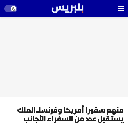
Dark mode
منهم سفيرا أمريكا وفرنسا..الملك
يستقبل عدد من السفراء الأجانب