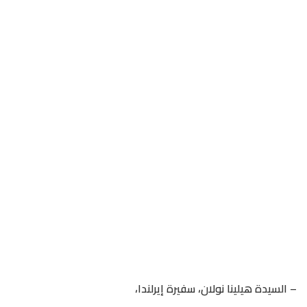
– السيدة هيلينا نولان، سفيرة إيرلندا،