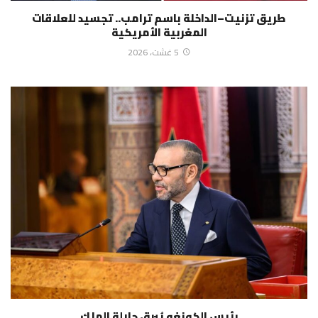
طريق تزنيت–الداخلة باسم ترامب.. تجسيد للعلاقات
المغربية الأمريكية
5 غشت، 2026
رئيس الكونغو يُبرق جلالة الملك