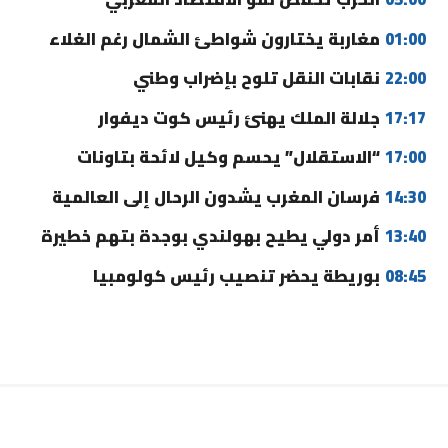
01:00
مغاربة يختارون شواطئ الشمال رغم الغلاء
22:00
نقابات النقل تلوح بإضراب وطني
17:17
جلالة الملك يهنئ رئيس كوت ديفوار
17:00
“الاستقلال” يحسم وكيل لائحة بتاونات
14:30
فرسان المغرب يشدون الرحال إلى العالمية
13:40
أمر دولي يطيح بهولندي بوجدة بتهم خطيرة
08:45
بوريطة يحضر تنصيب رئيس كولومبيا