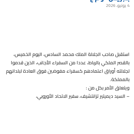
4 يونيو، 2026
استقبل صاحب الجلالة الملك محمد السادس، اليوم الخميس،
بالقصر الملكي بالرباط، عددا من السفراء الأجانب، الذين قدموا
لجلالته أوراق اعتمادهم كسفراء مفوضين فوق العادة لبلدانهم
بالمملكة.
ويتعلق الأمر بكل من :
– السيد ديميتير تزانتشيف، سفير الاتحاد الأوروبي،