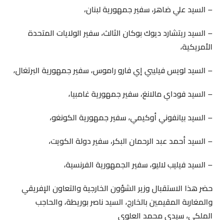
– السيد علي ضاهر، سفير جمهورية لبنان،
– السيد ريتشارد ديوك بوكان الثالث، سفير الولايات المتحدة
الأمريكية،
– السيد لويس فيليبي إي فارو راموس، سفير جمهورية البرتغال،
– السيد فوداي مالانغ، سفير جمهورية غامبيا،
– السيد بيانفوني أوكيمي، سفير جمهورية الكونغو،
– السيد أحمد عبد الرحمان البكر، سفير دولة الكويت،
– السيد فيليب لاليو، سفير الجمهورية الفرنسية،
حضر هذا الاستقبال وزير الشؤون الخارجية والتعاون الإفريقي
والمغاربة المقيمين بالخارج، السيد ناصر بوريطة، والحاجب
الملكي، سيدي محمد العلوي