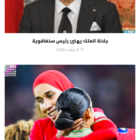
جلالة الملك يهنئ رئيس سنغافورة
9 غشت، 2026