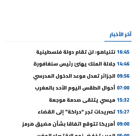
آخر الأخبار
16:45
نتنياهو: لن تقام دولة فلسطينية
14:46
جلالة الملك يهنئ رئيس سنغافورة
09:56
الجزائر تعدل موعد الدخول المدرسي
07:00
أحوال الطقس اليوم الأحد بالمغرب
15:32
ميسي يتلقى صدمة موجعة
15:27
تصريحات تجر “حراكة” إلى القضاء
09:00
أمريكا تتوقع اتفاقا بشأن مضيق هرمز
05:00
الحرب تخفض نمو الاقتصاد المغربي