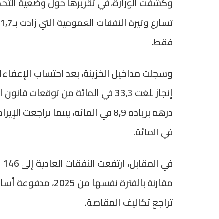
وكشفت الوزارة، في تقريرها حول وضعية التحملا
فقط.
في المائة.
مقارنة بالفترة نفسها
تراجع تكاليف المقاصة.