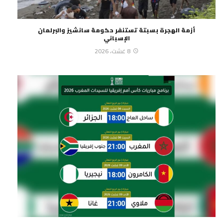
أزمة الهجرة بسبتة تستنفر حكومة سانشيز والبرلمان
الإسباني
8 غشت، 2026