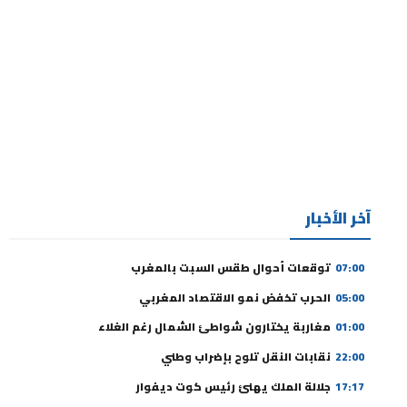
آخر الأخبار
07:00
توقعات أحوال طقس السبت بالمغرب
05:00
الحرب تخفض نمو الاقتصاد المغربي
01:00
مغاربة يختارون شواطئ الشمال رغم الغلاء
22:00
نقابات النقل تلوح بإضراب وطني
17:17
جلالة الملك يهنئ رئيس كوت ديفوار