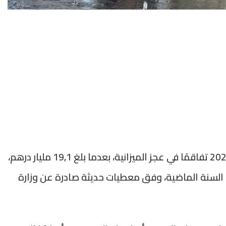
شهدت مالية الدولة بالمغرب مع نهاية أبريل 2026 تفاقمًا في عجز الميزانية، بعدما بلغ 19,1 مليار درهم،
فسها من السنة الماضية، وفق معطيات حديثة صادرة عن وزارة