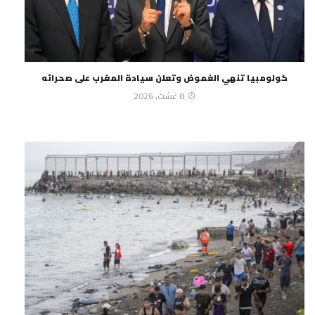
كولومبيا تنهي الغموض وتعلن سيادة المغرب على صحرائه
8 غشت، 2026