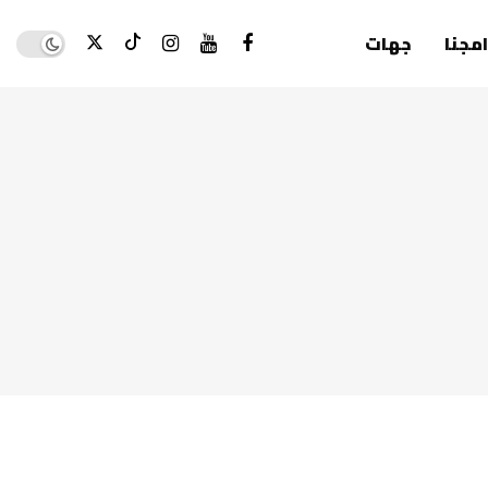
Dark mode
امجنا
جهات