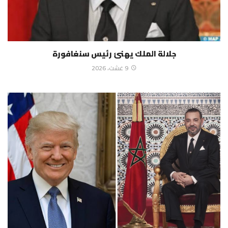
جلالة الملك يهنئ رئيس سنغافورة
9 غشت، 2026