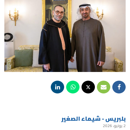
بلبريس - شيماء الصغير
2 يونيو، 2026