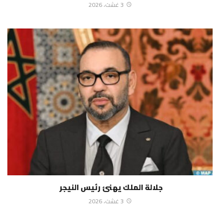
3 غشت، 2026
جلالة الملك يهنئ رئيس النيجر
3 غشت، 2026