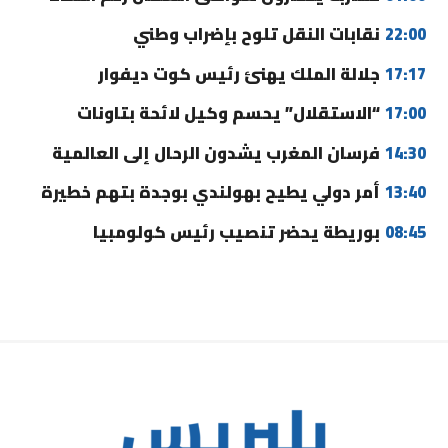
22:00
نقابات النقل تلوح بإضراب وطني
17:17
جلالة الملك يهنئ رئيس كوت ديفوار
17:00
“الاستقلال” يحسم وكيل لائحة بتاونات
14:30
فرسان المغرب يشدون الرحال إلى العالمية
13:40
أمر دولي يطيح بهولندي بوجدة بتهم خطيرة
08:45
بوريطة يحضر تنصيب رئيس كولومبيا