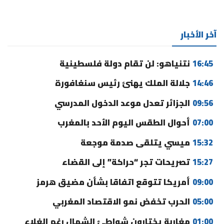
آخر الأخبار
16:45
نتنياهو: لن تقام دولة فلسطينية
14:46
جلالة الملك يهنئ رئيس سنغافورة
09:56
الجزائر تعدل موعد الدخول المدرسي
07:00
أحوال الطقس اليوم الأحد بالمغرب
15:32
ميسي يتلقى صدمة موجعة
15:27
تصريحات تجر “حراكة” إلى القضاء
09:00
أمريكا تتوقع اتفاقا بشأن مضيق هرمز
05:00
الحرب تخفض نمو الاقتصاد المغربي
01:00
مغاربة يختارون شواطئ الشمال رغم الغلاء