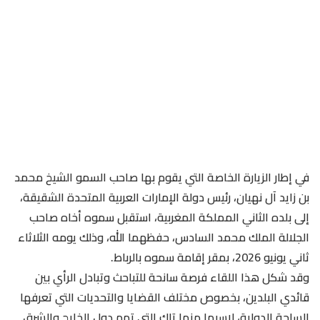
في إطار الزيارة الخاصة التي يقوم بها صاحب السمو الشيخ محمد
بن زايد آل نهيان، رئيس دولة الإمارات العربية المتحدة الشقيقة،
إلى بلده الثاني المملكة المغربية، استقبل سموه أخاه صاحب
الجلالة الملك محمد السادس، حفظهما الله، وذلك يومه الثلاثاء
ثاني يونيو 2026، بمقر إقامة سموه بالرباط.
وقد شكل هذا اللقاء فرصة سانحة للتباحث وتبادل الرأي بين
قائدي البلدين، بخصوص مختلف القضايا والتحديات التي تعرفها
الساحة الدولية، لاسيما منها تلك التي تهم دول الخليج والشرق