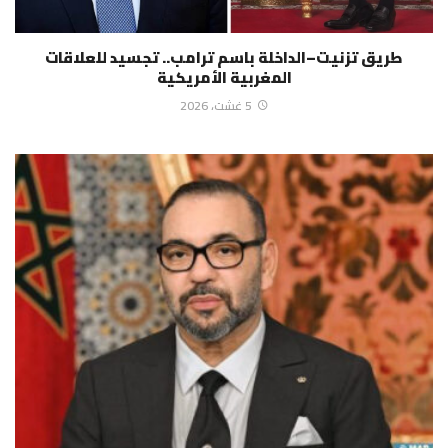
طريق تزنيت–الداخلة باسم ترامب.. تجسيد للعلاقات
المغربية الأمريكية
5 غشت، 2026