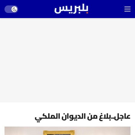
Dark mode
عاجل..بلاغ من الديوان الملكي