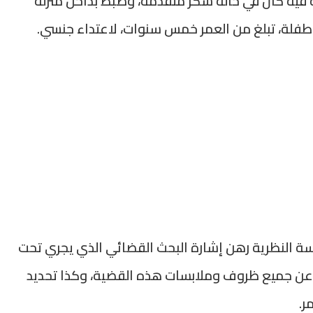
 فيه كان في حالة سكر متقدمة، وضبط بداخل منزله
طفلة، تبلغ من العمر خمس سنوات، لاعتداء جنسي.
راسة النظرية رهن إشارة البحث القضائي الذي يجري تحت
 عن جميع ظروف وملابسات هذه القضية، وكذا تحديد
ر.