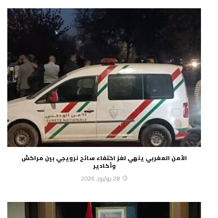
الأمن المغربي ينهي لغز اختفاء سائح نرويجي بين مراكش
وأكادير
28 يوليوز، 2026