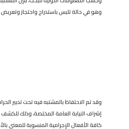
وحسب المعلومات الأولية للبحث، فإن المشتبه
وهو في حالة تلبس باستدراج واحتجاز وتعريض 
وقد تم الاحتفاظ بالمشتبه فيه تحت تدبير الح
إشراف النيابة العامة المختصة، وذلك للكشف
كافة الأفعال الإجرامية المنسوبة للمعني بالأم