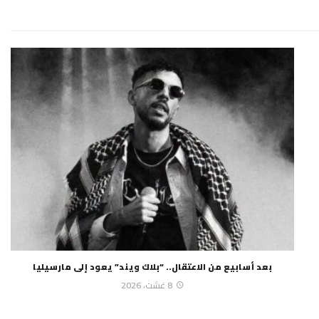
بعد أسابيع من الاعتقال.. “بلاك ويند” يعود إلى مارسيليا
8 غشت، 2026