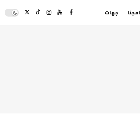
Dark mode
امجنا
جهات