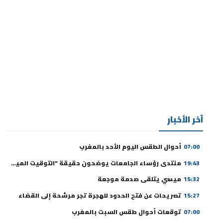
آخر الأخبار
07:00
أحوال الطقس اليوم الأحد بالمغرب
19:43
منتدى رؤساء الجامعات يوضحون حقيقة “التوقيت الميسر” ورسوم التسجيل
15:32
ميسي يتلقى صدمة موجعة
15:27
تصريحات عن فتح الحدود للهجرة تجر مرشحة إلى القضاء
07:00
توقعات أحوال طقس السبت بالمغرب