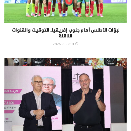
لبؤات الأطلس أمام جنوب إفريقيا..التوقيت والقنوات
الناقلة
8 غشت، 2026