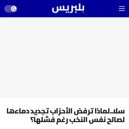
Dark mode
سلا..لماذا ترفض الأحزاب تجديد دماءها
لصالح نفس النخب رغم فشلها؟