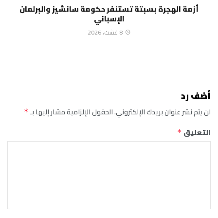
أزمة الهجرة بسبتة تستنفر حكومة سانشيز والبرلمان
الإسباني
8 غشت، 2026
أضف رد
لن يتم نشر عنوان بريدك الإلكتروني.
الحقول الإلزامية مشار إليها بـ
*
التعليق
*