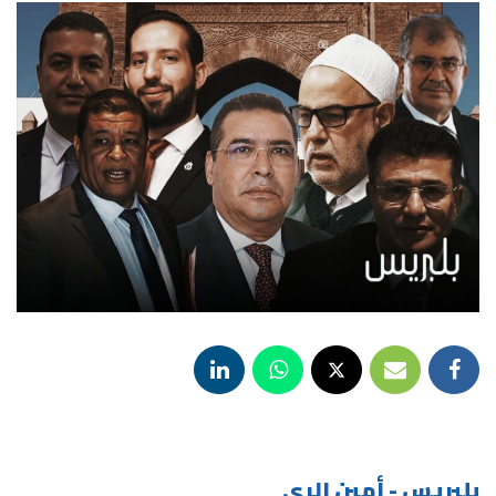
بلبريس - أمين الري