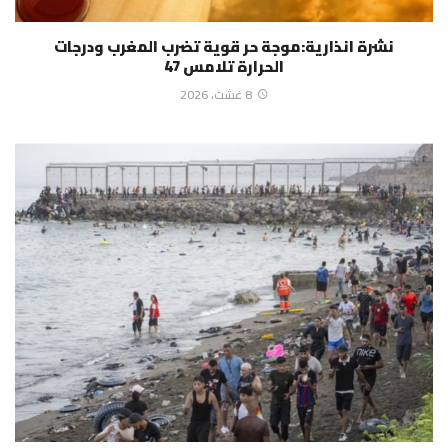
نشرة انذارية:موجة حر قوية تضرب المغرب ودرجات
الحرارة تلامس 47
8 غشت، 2026