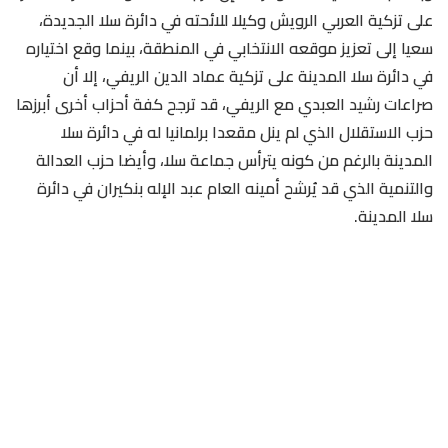
على تزكية العربي الرويش وكيلا للائحته في دائرة سلا الجديدة،
سعيا إلى تعزيز موقعه الانتخابي في المنطقة، بينما وقع اختياره
في دائرة سلا المدينة على تزكية عماد الدين الريفي، إلا أن
صراعات رشيد العبدي مع الريفي، قد ترجح كفة أحزاب أخرى أبرزها
حزب الاستقلال الذي لم ينل مقعدا برلمانيا له في دائرة سلا
المدينة بالرغم من كونه يترأس جماعة سلا، وأيضا حزب العدالة
والتنمية الذي قد يُرشح أمينه العام عبد الإله بنكيران في دائرة
سلا المدينة.