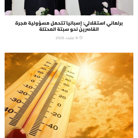
برلماني استقلالي: إسبانيا تتحمل مسؤولية هجرة
القاصرين نحو سبتة المحتلة
8 غشت، 2026