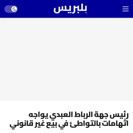
Dark mode
رئيس جهة الرباط العبدي يواجه
اتّهامات بالتواطئ في بيع غير قانوني