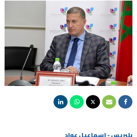
بلبريس - اسماعيل عواد