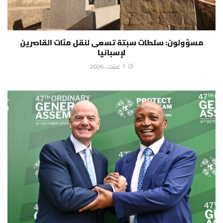
مسؤولون: سلطات سبتة تسعى لنقل مئات القاصرين
لإسبانيا
7 غشت، 2026