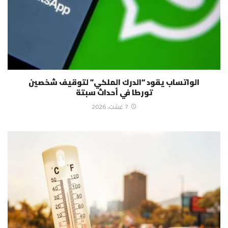
الواتساب يقود “الدرك الملكي” لتوقيف شخصين
تورطا في أحداث سبتة
7 غشت، 2026