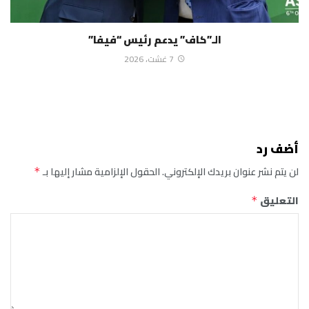
الـ”كاف” يدعم رئيس “فيفا”
7 غشت، 2026
أضف رد
لن يتم نشر عنوان بريدك الإلكتروني.
الحقول الإلزامية مشار إليها بـ
*
التعليق
*