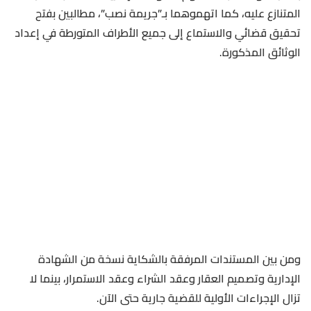
المتنازع عليه، كما اتهموهما بـ”جريمة نصب”، مطالبين بفتح
تحقيق قضائي والاستماع إلى جميع الأطراف المتورطة في إعداد
الوثائق المذكورة.
ومن بين المستندات المرفقة بالشكاية نسخة من الشهادة
الإدارية وتصميم العقار وعقد الشراء وعقد الاستمرار، بينما لا
تزال الإجراءات الأولية للقضية جارية حتى الآن.