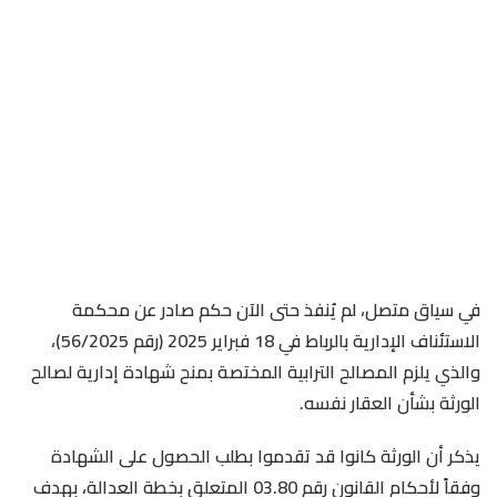
في سياق متصل، لم يُنفذ حتى الآن حكم صادر عن محكمة
الاستئناف الإدارية بالرباط في 18 فبراير 2025 (رقم 56/2025)،
والذي يلزم المصالح الترابية المختصة بمنح شهادة إدارية لصالح
الورثة بشأن العقار نفسه.
يذكر أن الورثة كانوا قد تقدموا بطلب الحصول على الشهادة
وفقاً لأحكام القانون رقم 03.80 المتعلق بخطة العدالة، بهدف