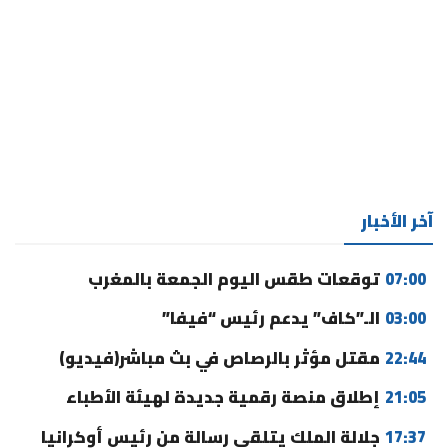
آخر الأخبار
07:00
توقعات طقس اليوم الجمعة بالمغرب
03:00
الـ”كاف” يدعم رئيس “فيفا”
22:44
مقتل مؤثر بالرصاص في بث مباشر(فيديو)
21:05
إطلاق منصة رقمية جديدة لهيئة الأطباء
17:37
جلالة الملك يتلقى رسالة من رئيس أوكرانيا