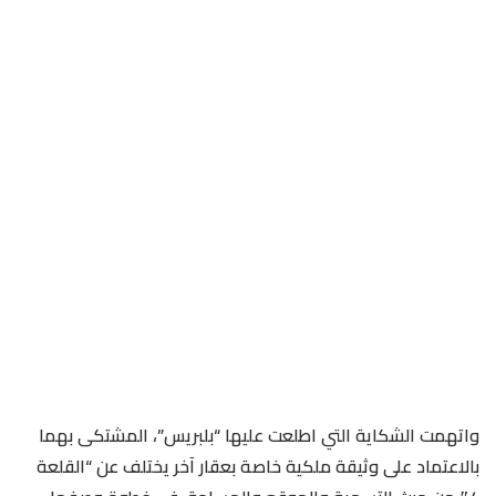
واتهمت الشكاية التي اطلعت عليها “بلبريس”، المشتكى بهما
بالاعتماد على وثيقة ملكية خاصة بعقار آخر يختلف عن “القلعة