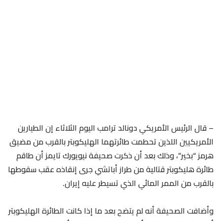
– قال الرئيس الأمريكي دونالد ترامب اليوم الثلاثاء إن الطيارين
الأمريكيين اللذين تحطمت طائرتهما ​الهليكوبتر بالقرب من مضيق
هرمز “بخير”، وذلك بعد أن ذكرت صحيفة نيويورك تايمز أن طاقم
طائرة هليكوبتر قتالية من طراز أباتشي جرى ‌إنقاذه عقب سقوطها
بالقرب من الممر المائي الذي تسيطر عليه إيران.
وأضافت الصحيفة أنه لم يتضح بعد ما إذا كانت الطائرة الهليكوبتر