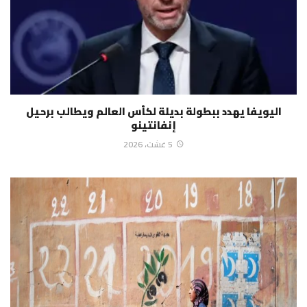
اليويفا يهدد ببطولة بديلة لكأس العالم ويطالب برحيل
إنفانتينو
5 غشت، 2026