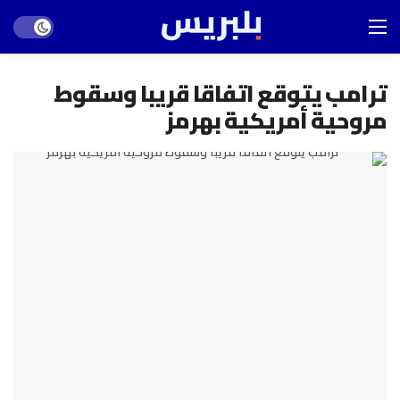
Dark mode
ترامب يتوقع اتفاقا قريبا وسقوط
مروحية أمريكية بهرمز