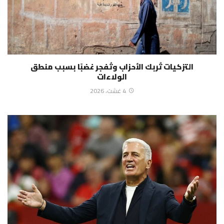
التزكيات تُربك الأحزاب وتُفجر غضبًا بسبب منطق
الولاءات
4 غشت، 2026