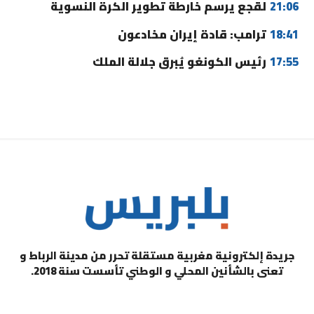
21:06
لقجع يرسم خارطة تطوير الكرة النسوية
18:41
ترامب: قادة إيران مخادعون
17:55
رئيس الكونغو يُبرق جلالة الملك
جريدة إلكترونية مغربية مستقلة تحرر من مدينة الرباط و
تعنى بالشأنين المحلي و الوطني تأسست سنة 2018.