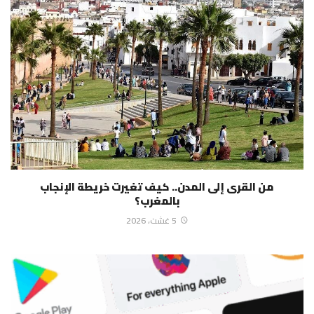
من القرى إلى المدن.. كيف تغيرت خريطة الإنجاب
بالمغرب؟
5 غشت، 2026