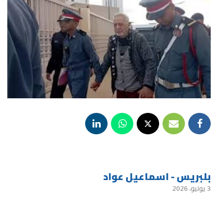
بلبريس - اسماعيل عواد
3 يونيو، 2026