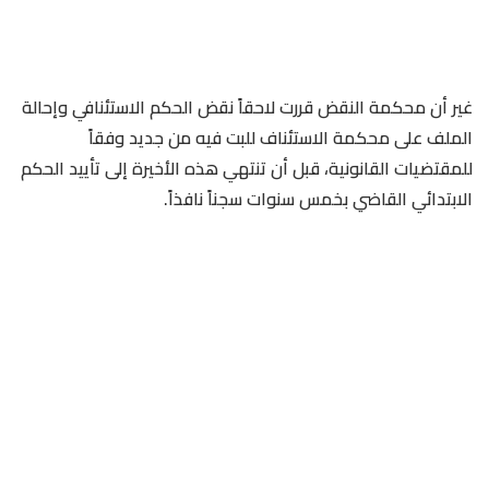
غير أن محكمة النقض قررت لاحقاً نقض الحكم الاستئنافي وإحالة
الملف على محكمة الاستئناف للبت فيه من جديد وفقاً
للمقتضيات القانونية، قبل أن تنتهي هذه الأخيرة إلى تأييد الحكم
الابتدائي القاضي بخمس سنوات سجناً نافذاً.