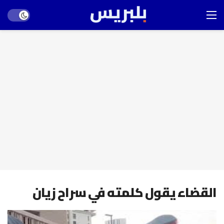
Dark mode
القضاء يقول كلمته في سراح زيان