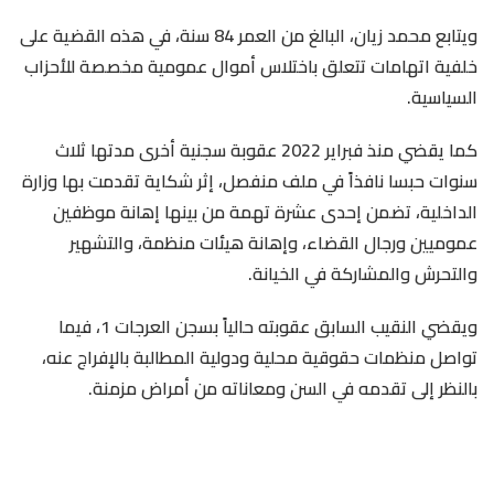
ويتابع محمد زيان، البالغ من العمر 84 سنة، في هذه القضية على
خلفية اتهامات تتعلق باختلاس أموال عمومية مخصصة للأحزاب
السياسية.
كما يقضي منذ فبراير 2022 عقوبة سجنية أخرى مدتها ثلاث
سنوات حبسا نافذاً في ملف منفصل، إثر شكاية تقدمت بها وزارة
الداخلية، تضمن إحدى عشرة تهمة من بينها إهانة موظفين
عموميين ورجال القضاء، وإهانة هيئات منظمة، والتشهير
والتحرش والمشاركة في الخيانة.
ويقضي النقيب السابق عقوبته حالياً بسجن العرجات 1، فيما
تواصل منظمات حقوقية محلية ودولية المطالبة بالإفراج عنه،
بالنظر إلى تقدمه في السن ومعاناته من أمراض مزمنة.