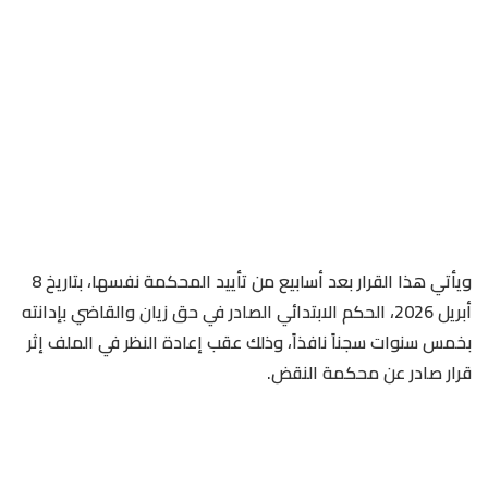
ويأتي هذا القرار بعد أسابيع من تأييد المحكمة نفسها، بتاريخ 8
أبريل 2026، الحكم الابتدائي الصادر في حق زيان والقاضي بإدانته
بخمس سنوات سجناً نافذاً، وذلك عقب إعادة النظر في الملف إثر
قرار صادر عن محكمة النقض.