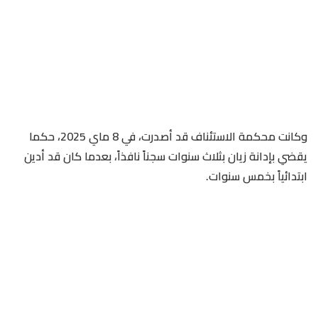
وكانت محكمة الاستئناف قد أصدرت، في 8 ماي 2025، حكما
يقضي بإدانة زيان بثلاث سنوات سجناً نافذاً، بعدما كان قد أدين
ابتدائياً بخمس سنوات.