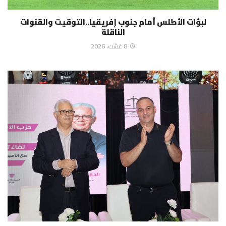
لبؤات الأطلس أمام جنوب إفريقيا..التوقيت والقنوات
الناقلة
8 غشت، 2026