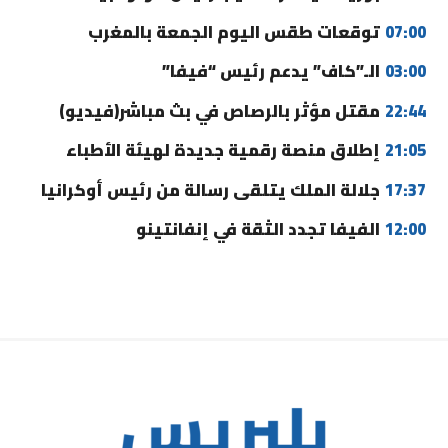
07:00
توقعات طقس اليوم الجمعة بالمغرب
03:00
الـ”كاف” يدعم رئيس “فيفا”
22:44
مقتل مؤثر بالرصاص في بث مباشر(فيديو)
21:05
إطلاق منصة رقمية جديدة لهيئة الأطباء
17:37
جلالة الملك يتلقى رسالة من رئيس أوكرانيا
12:00
الفيفا تجدد الثقة في إنفانتينو