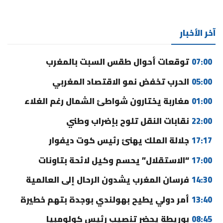
آخر الأخبار
07:00
توقعات أحوال طقس السبت بالمغرب
05:00
الحرب تخفض نمو الاقتصاد المغربي
01:00
مغاربة يختارون شواطئ الشمال رغم الغلاء
22:00
نقابات النقل تلوح بإضراب وطني
17:17
جلالة الملك يهنئ رئيس كوت ديفوار
17:00
“الاستقلال” يحسم وكيل لائحة بتاونات
14:30
فرسان المغرب يشدون الرحال إلى العالمية
13:40
أمر دولي يطيح بهولندي بوجدة بتهم خطيرة
08:45
بوريطة يحضر تنصيب رئيس كولومبيا