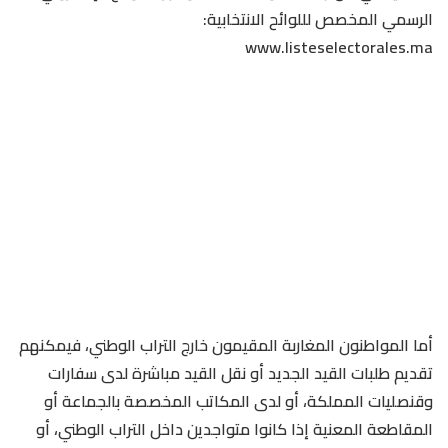
الرسمي المخصص لللوائح الانتخابية:
www.listeselectorales.ma
أما المواطنون المغاربة المقيمون خارج التراب الوطني، فيمكنهم
تقديم طلبات القيد الجديد أو نقل القيد مباشرة لدى سفارات
وقنصليات المملكة، أو لدى المكاتب المخصصة بالجماعة أو
المقاطعة المعنية إذا كانوا متواجدين داخل التراب الوطني، أو