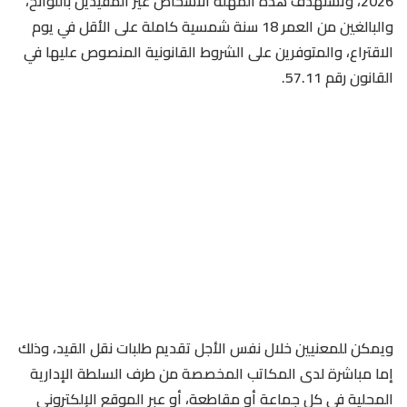
2026، وتستهدف هذه المهلة الأشخاص غير المقيدين باللوائح،
والبالغين من العمر 18 سنة شمسية كاملة على الأقل في يوم
الاقتراع، والمتوفرين على الشروط القانونية المنصوص عليها في
القانون رقم 57.11.
ويمكن للمعنيين خلال نفس الأجل تقديم طلبات نقل القيد، وذلك
إما مباشرة لدى المكاتب المخصصة من طرف السلطة الإدارية
المحلية في كل جماعة أو مقاطعة، أو عبر الموقع الإلكتروني