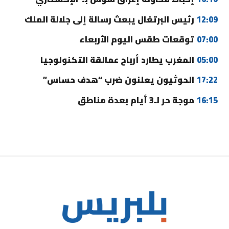
12:09
رئيس البرتغال يبعث رسالة إلى جلالة الملك
07:00
توقعات طقس اليوم الأربعاء
05:00
المغرب يطارد أرباح عمالقة التكنولوجيا
17:22
الحوثيون يعلنون ضرب “هدف حساس”
16:15
موجة حر لـ3 أيام بعدة مناطق