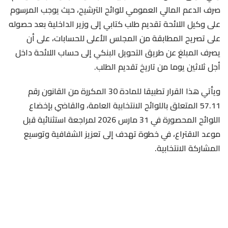
صرف الدعم المالي العمومي للوائح الترشيح، حيث يوجب المرسوم
على وكيل اللائحة تقديم طلب كتابي إلى وزير الداخلية بعد حصوله
على تصريح المطابقة من المجلس الأعلى للحسابات، على أن
يصرف المبلغ عن طريق التحويل البنكي إلى حساب اللائحة داخل
أجل ثلاثين يوما من تاريخ تقديم الطلب.
ويأتي هذا القرار تطبيقا للمادة 30 المكررة من القانون رقم
57.11 المتعلق باللوائح الانتخابية العامة، والقاضي بإخضاع
اللوائح المحصورة في 31 مارس 2026 لمراجعة استثنائية قبل
موعد الاقتراع، في خطوة تهدف إلى تعزيز الشفافية وتوسيع
المشاركة الانتخابية.