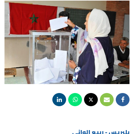
بلبريس - ربيع الواني