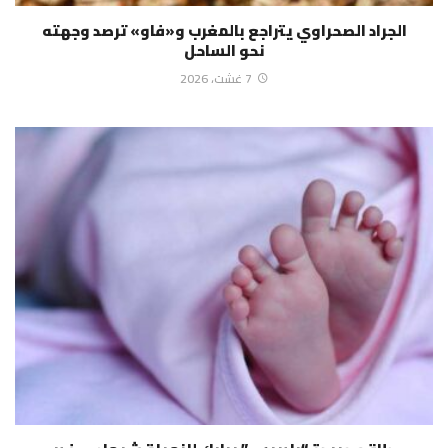
الجراد الصحراوي يتراجع بالمغرب و«فاو» ترصد وجهته
نحو الساحل
7 غشت، 2026