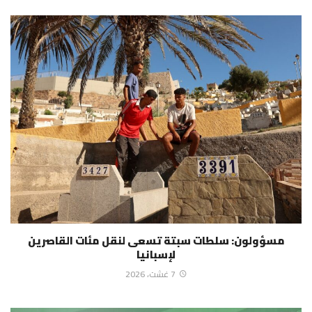
مسؤولون: سلطات سبتة تسعى لنقل مئات القاصرين
لإسبانيا
7 غشت، 2026