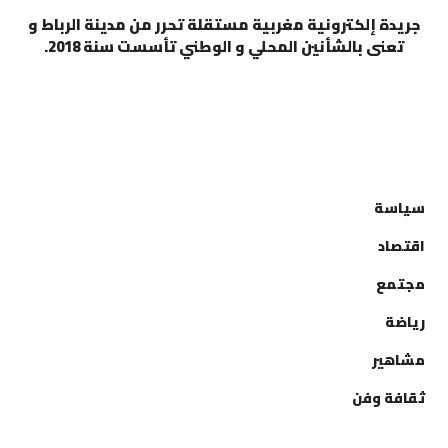
جريدة إلكترونية مغربية مستقلة تحرر من مدينة الرباط و
تعنى بالشأنين المحلي و الوطني تأسست سنة 2018.
التصنيفات
سياسة
اقتصاد
مجتمع
رياضة
مشاهير
ثقافة وفن