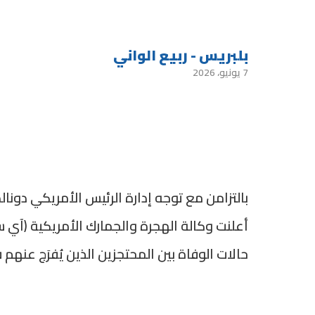
بلبريس - ربيع الواني
7 يونيو، 2026
بالتزامن مع توجه إدارة الرئيس الأمريكي دونال
أعلنت وكالة الهجرة والجمارك الأمريكية (آي س
حالات الوفاة بين المحتجزين الذين يُفرَج عنهم في غض