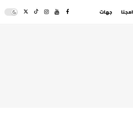
Dark mode
امجنا
جهات