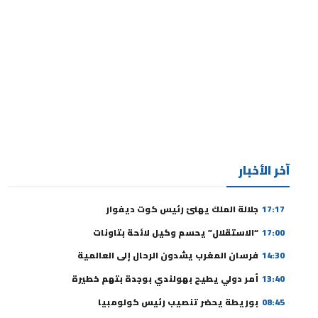
آخر الأخبار
17:17
جلالة الملك يهنئ رئيس كوت ديفوار
17:00
“الاستقلال” يحسم وكيل لائحة بتاونات
14:30
فرسان المغرب يشدون الرحال إلى العالمية
13:40
أمر دولي يطيح بهولندي بوجدة بتهم خطيرة
08:45
بوريطة يحضر تنصيب رئيس كولومبيا