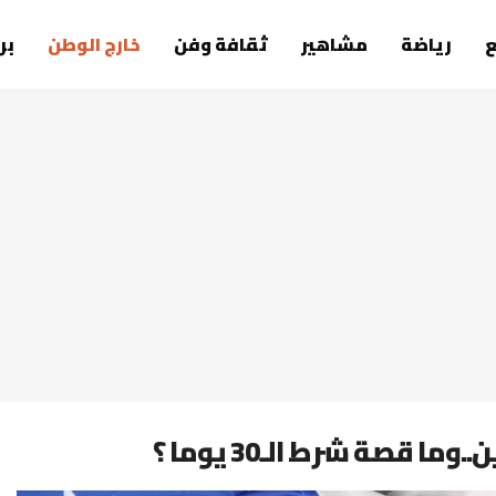
رياضة
مشاهير
ثقافة وفن
خارج الوطن
بر
 قصة شرط الـ30 يوما ؟