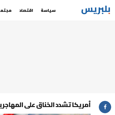
سياسة
اقتصاد
مجتمع
أمريكا تشدد الخناق على المهاجرين..وما