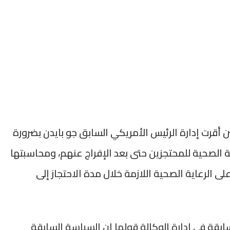
ذا المتطلب القانوني إلى عام 2021، حين أقرت إدارة الرئيس الأمريكي السابق جو بايدن بضرورة
 الصحية للمحتجزين حتى بعد الإفراج عنهم، ومحاسبتها
ى الرعاية الصحية اللازمة خلال مدة الاحتجاز إلى
 في إدارة الوكالة قولها إن السياسة السابقة