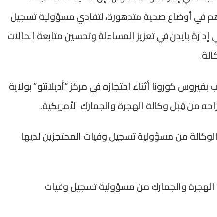
م في أوضاع صحية متدهورة، لتفادي مسؤولية تسجيل
إدارة بايدن في تعزيز المساءلة وتحسين متابعة الحالات
الة.
يروس كورونا أثناء احتجازه في مركز “أديلانتو” بولاية
لوكالة من مسؤولية تسجيل وفيات المحتجزين لديها
 الهجرة والجمارك من مسؤولية تسجيل وفيات