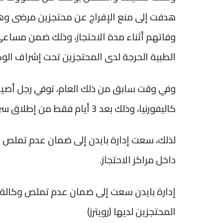
هدفت إلى منع الإفراج عن محتجزين مرضى وه
وفاتهم أثناء مدة الاحتجاز، وذلك ضمن مساعي 
الطبية الحرجة لدى المحتجزين تحت إشراف الوك
وفي وقت سابق من ذلك العام، توفي رجل أصيب بف
كاليفورنيا، وذلك بعد 3 أيام فقط من إطلاق سراحه من قِبل وكالة الهجرة والجمارك الأمريكية.
لذلك، سعت إدارة بايدن إلى ضمان عدم تملص ا
داخل مراكز الاحتجاز.
إدارة بايدن سعت إلى ضمان عدم تملص وكالة
المحتجزين لديها (رويترز)