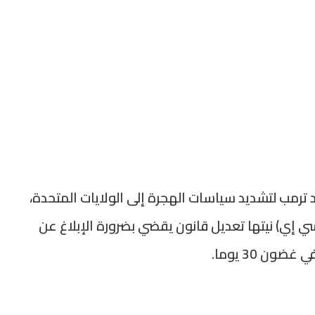
د ترمب لتشديد سياسات الهجرة إلى الولايات المتحدة،
ي إي) نيتها تعديل قانون يقضي بضرورة الإبلاغ عن
ون 30 يوما.