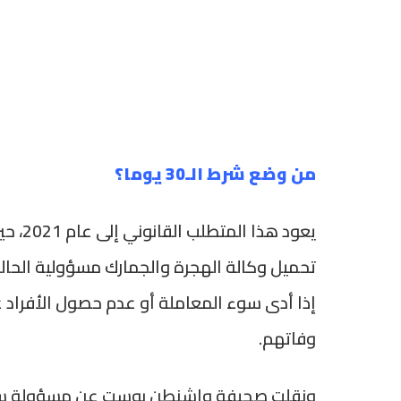
من وضع شرط الـ30 يوما؟
يعود ه
تحميل وكالة الهجرة والجمارك مسؤولية الحالة
إذا أدى سوء المعاملة أو عدم حصول الأفراد عل
وفاتهم.
ونقلت صحيفة واشنطن بوست عن مسؤولة سابقة