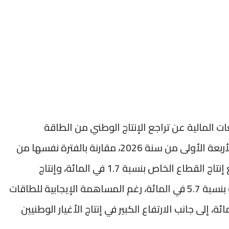
ت المالية عن تراجع الإنتاج الوطني من الطاقة
الكهربائية بنسبة 0.3 في المائة خلال الأشهر الأربعة الأولى من سنة 2026، مقارنة بالفترة نفسها من
العام الماضي. ويعزى هذا الانخفاض إلى تراجع إنتاج القطاع الخاص بنسبة 1.7 في المائة، وإنتاج
المكتب الوطني للكهرباء والماء الصالح للشرب بنسبة 5.7 في المائة، رغم المساهمة الإيجابية للطاقات
تي ارتفع إنتاجها بنسبة 20.7 في المائة، إلى جانب الارتفاع الكبير في إنتاج الأغيار الوطنيين