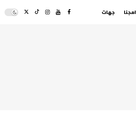
Dark mode
امجنا
جهات