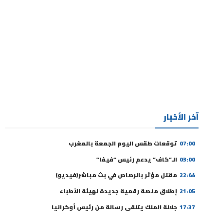
آخر الأخبار
07:00
توقعات طقس اليوم الجمعة بالمغرب
03:00
الـ”كاف” يدعم رئيس “فيفا”
22:44
مقتل مؤثر بالرصاص في بث مباشر(فيديو)
21:05
إطلاق منصة رقمية جديدة لهيئة الأطباء
17:37
جلالة الملك يتلقى رسالة من رئيس أوكرانيا