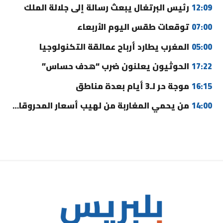
12:09
رئيس البرتغال يبعث رسالة إلى جلالة الملك
07:00
توقعات طقس اليوم الأربعاء
05:00
المغرب يطارد أرباح عمالقة التكنولوجيا
17:22
الحوثيون يعلنون ضرب “هدف حساس”
16:15
موجة حر لـ3 أيام بعدة مناطق
14:00
من يحمي المغاربة من لهيب أسعار المحروقات؟