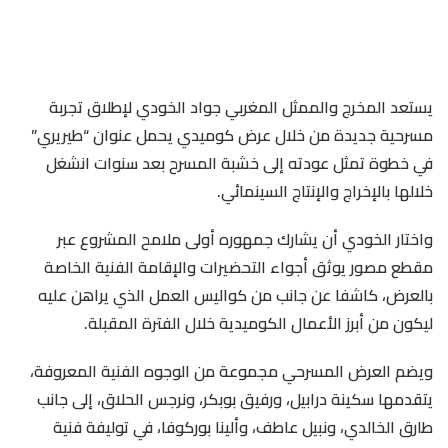
يستعد المخرج والممثل المغربي جواد
الخودي لإطلاق تجربة
مسرحية جديدة من خلال عرض كوميدي يحمل عنوان
“
طيريري”
في خطوة تمثل عودته إلى خشبة المسرح بعد سنوات انشغل
خلالها بالإخراج والإنتاج السينمائي.
واختار الخودي أن يشارك جمهوره أولى ملامح المشروع عبر
مقطع مصور يوثق أجواء التحضيرات والإقامة الفنية الخاصة
بالعرض، كاشفا عن جانب من كواليس العمل الذي يراهن عليه
ليكون من أبرز الأعمال الكوميدية خلال الفترة المقبلة.
ويضم العرض المسرحي مجموعة من الوجوه الفنية المعروفة،
يتقدمها سكينة درابيل، ورفيق بوبكر، ونرجس الحلاق، إلى جانب
طارق الخالدي، ونبيل عاطف، وألينا بوركوفا، في توليفة فنية