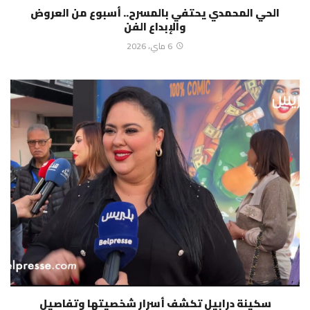
الحي المحمدي يحتفي بالمسرح.. أسبوع من العروض
والإبداع الفن
6 ماي، 2026
سكينة درابيل تكشف أسرار شخصيتها وتفاصيل