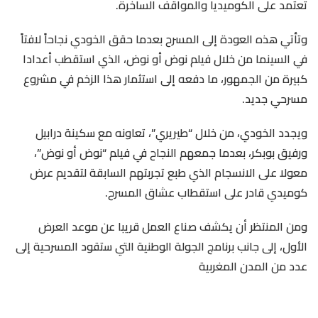
تعتمد على الكوميديا والمواقف الساخرة.
وتأتي هذه العودة إلى المسرح بعدما حقق الخودي نجاحاً لافتاً
في السينما من خلال فيلم نوض أو نوض، الذي استقطب أعدادا
كبيرة من الجمهور، ما دفعه إلى استثمار هذا الزخم في مشروع
مسرحي جديد.
ويجدد الخودي، من خلال “طيريري”، تعاونه مع سكينة درابيل
ورفيق بوبكر، بعدما جمعهم النجاح في فيلم “نوض أو نوض”،
معولا على الانسجام الذي طبع تجربتهم السابقة لتقديم عرض
كوميدي قادر على استقطاب عشاق المسرح.
ومن المنتظر أن يكشف صناع العمل قريبا عن موعد العرض
الأول، إلى جانب برنامج الجولة الوطنية التي ستقود المسرحية إلى
عدد من المدن المغربية