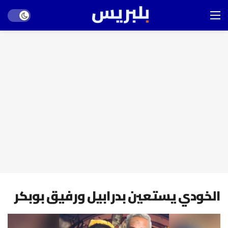
Dark mode
الخودي يستعين بدرابيل ورفيق بوبكر