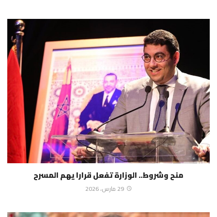
منح وشروط.. الوزارة تفعل قرارا يهم المسرح
29 مارس، 2026