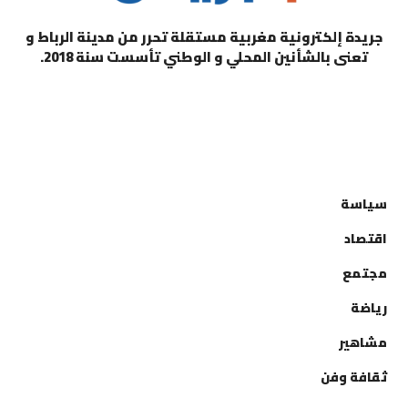
جريدة إلكترونية مغربية مستقلة تحرر من مدينة الرباط و
تعنى بالشأنين المحلي و الوطني تأسست سنة 2018.
التصنيفات
سياسة
اقتصاد
مجتمع
رياضة
مشاهير
ثقافة وفن