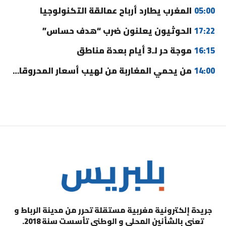
05:00
المغرب يطارد أرباح عمالقة التكنولوجيا
17:22
الحوثيون يعلنون ضرب “هدف حساس”
16:15
موجة حر لـ3 أيام بعدة مناطق
14:00
من يحمي المغاربة من لهيب أسعار المحروقات؟
جريدة إلكترونية مغربية مستقلة تحرر من مدينة الرباط و
تعنى بالشأنين المحلي و الوطني تأسست سنة 2018.