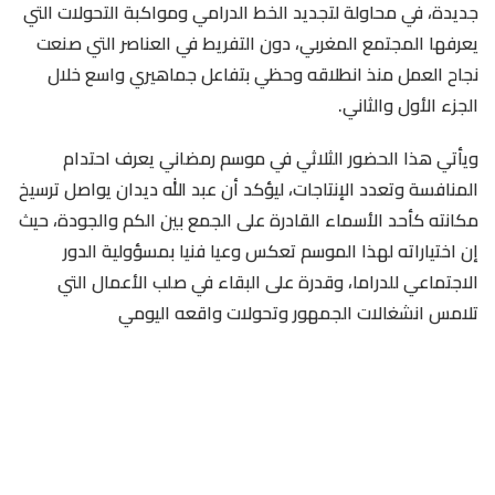
جديدة، في محاولة لتجديد الخط الدرامي ومواكبة التحولات التي
يعرفها المجتمع المغربي، دون التفريط في العناصر التي صنعت
نجاح العمل منذ انطلاقه وحظي بتفاعل جماهيري واسع خلال
الجزء الأول والثاني.
ويأتي هذا الحضور الثلاثي في موسم رمضاني يعرف احتدام
المنافسة وتعدد الإنتاجات، ليؤكد أن عبد الله ديدان يواصل ترسيخ
مكانته كأحد الأسماء القادرة على الجمع بين الكم والجودة، حيث
إن اختياراته لهذا الموسم تعكس وعيا فنيا بمسؤولية الدور
الاجتماعي للدراما، وقدرة على البقاء في صلب الأعمال التي
تلامس انشغالات الجمهور وتحولات واقعه اليومي