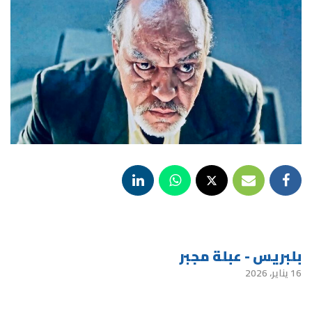
بلبريس - عبلة مجبر
16 يناير، 2026