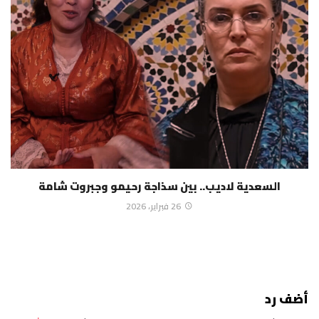
السعدية لاديب.. بين سذاجة رحيمو وجبروت شامة
26 فبراير، 2026
أضف رد