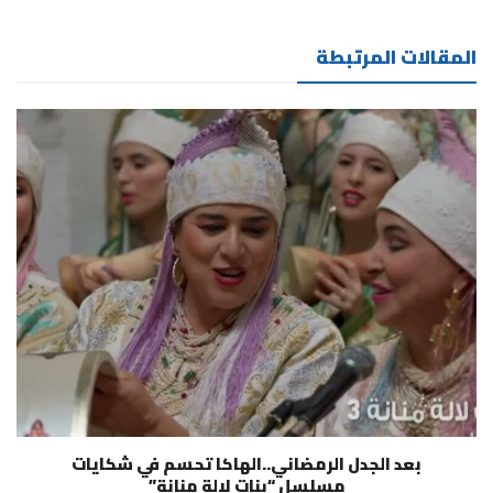
المقالات المرتبطة
بعد الجدل الرمضاني..الهاكا تحسم في شكايات
مسلسل “بنات لالة منانة”