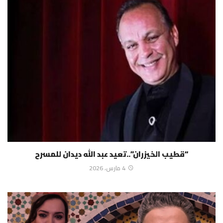
“قطيب الخيزران”..تعيد عبد الله ديدان للمسرح
4 مارس، 2026