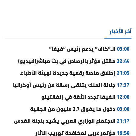
آخر الأخبار
03:00
الـ”كاف” يدعم رئيس “فيفا”
22:44
مقتل مؤثر بالرصاص في بث مباشر(فيديو)
21:05
إطلاق منصة رقمية جديدة لهيئة الأطباء
17:37
جلالة الملك يتلقى رسالة من رئيس أوكرانيا
12:00
الفيفا تجدد الثقة في إنفانتينو
03:00
دخول ما يفوق 2,7 مليون من الجالية
21:17
الاجتماع الوزاري العربي يشيد بلجنة القدس
19:56
مؤتمر عربي لمكافحة تهريب الآثار