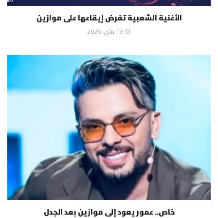
الأغنية الشعبية تفرض إيقاعها على موازين
19 ماي، 2026
خاص.. عمور يعود إلى موازين بعد الجدل