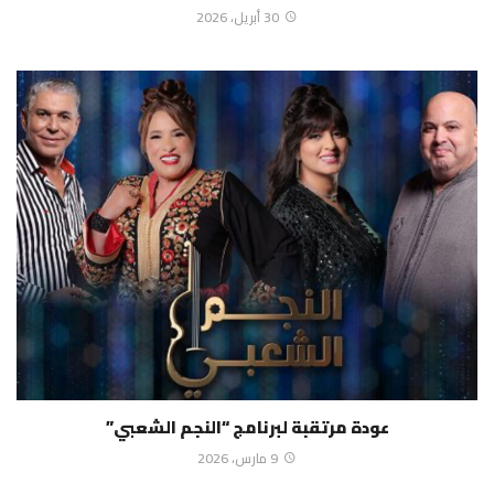
30 أبريل، 2026
عودة مرتقبة لبرنامج “النجم الشعبي”
9 مارس، 2026