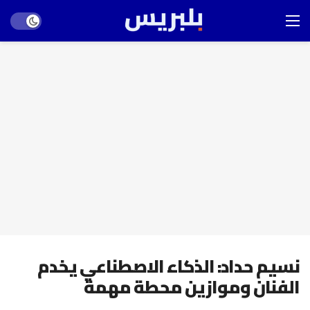
Dark mode
نسيم حداد: الذكاء الاصطناعي يخدم
الفنان وموازين محطة مهمة