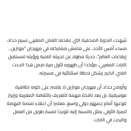
شهدت الندوة الصحفية التي عقدها الفنان المغربي نسيم حداد،
مساء أمس الأحد، على هامش مشاركته في مهرجان “موازين..
إيقاعات العالم”، حديثا مطولا عن تجربته الفنية ورؤيته لمستقبل
التراث المغربي، مؤكدا أن ظهوره لأول مرة ضمن هذا الحدث
الفني الكبير يشكل لحظة استثنائية في مسيرته.
وأوضح حداد أن مهرجان موازين لا يقتصر على كونه تظاهرة
موسيقية، بل يعد نافذة مهمة للتعريف بالثقافة المغربية وإبراز
تنوعها أمام جمهور دولي واسع، معتبرا أن اعتلاء منصة النهضة
للمرة الأولى يمثل بالنسبة إليه تتويجا لمسار طويل من العمل
والبحث في التراث.