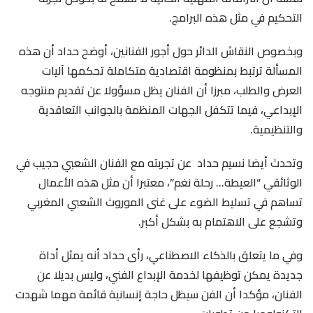
التحكيم في مثل هذه البرامج.
وبخصوص النقاش الدائر حول أجور الفنانين، أوضح حداد أن هذه
المسألة ترتبط بمنظومة اقتصادية متكاملة تحكمها آليات
العرض والطلب، مبرزا أن الفنان يظل مسؤولا عن تقديم منتوجه
الإبداعي، فيما تتكفل الجهات المنظمة بالجوانب التعاقدية
والتنظيمية.
وتحدث أيضا نسيم حداد
عن تجربته مع الفنان الشعبي حجيب في
الوثائقي “العيطة… رحلة نغم”، معتبرا أن مثل هذه الأعمال
تساهم في تسليط الضوء على غنى الموروث الشعبي المغربي
وتشجع على الاهتمام به بشكل أكبر.
وفي ما يتعلق بالذكاء الاصطناعي، رأى حداد أنه يمثل أداة
جديدة يمكن توظيفها لخدمة الإبداع الفني، وليس بديلا عن
الفنان، مؤكدا أن الفن سيظل حاجة إنسانية قائمة مهما شهدت