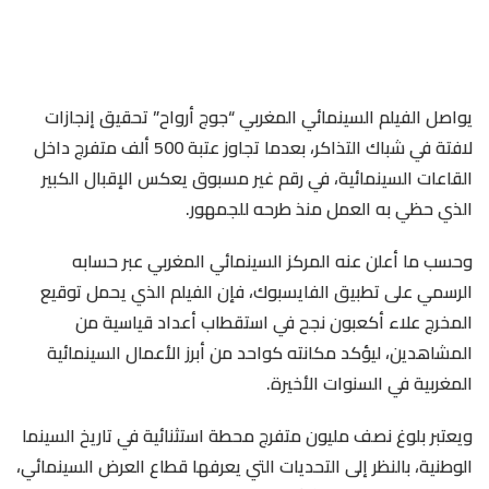
يواصل الفيلم السينمائي المغربي “جوج أرواح” تحقيق إنجازات
لافتة في شباك التذاكر، بعدما تجاوز عتبة 500 ألف متفرج داخل
القاعات السينمائية، في رقم غير مسبوق يعكس الإقبال الكبير
الذي حظي به العمل منذ طرحه للجمهور.
وحسب ما أعلن عنه المركز السينمائي المغربي عبر حسابه
الرسمي على تطبيق الفايسبوك، فإن الفيلم الذي يحمل توقيع
المخرج علاء أكعبون نجح في استقطاب أعداد قياسية من
المشاهدين، ليؤكد مكانته كواحد من أبرز الأعمال السينمائية
المغربية في السنوات الأخيرة.
ويعتبر بلوغ نصف مليون متفرج محطة استثنائية في تاريخ السينما
الوطنية، بالنظر إلى التحديات التي يعرفها قطاع العرض السينمائي،