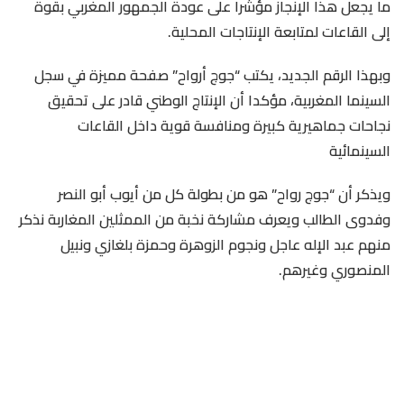
ما يجعل هذا الإنجاز مؤشرا على عودة الجمهور المغربي بقوة
إلى القاعات لمتابعة الإنتاجات المحلية.
وبهذا الرقم الجديد، يكتب “جوج أرواح” صفحة مميزة في سجل
السينما المغربية، مؤكدا أن الإنتاج الوطني قادر على تحقيق
نجاحات جماهيرية كبيرة ومنافسة قوية داخل القاعات
السينمائية
ويذكر أن “جوج رواح” هو من بطولة كل من أيوب أبو النصر
وفدوى الطالب ويعرف مشاركة نخبة من الممثلين المغاربة نذكر
منهم عبد الإله عاجل ونجوم الزوهرة وحمزة بلغازي ونبيل
المنصوري وغيرهم.