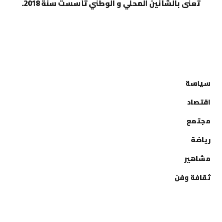
تعنى بالشأنين المحلي و الوطني تأسست سنة 2018.
التصنيفات
سياسة
اقتصاد
مجتمع
رياضة
مشاهير
ثقافة وفن
إتصل بنا