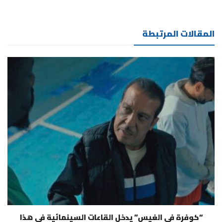
المقالات المرتبطة
“كوفرة في الغيس” يدخل القاعات السينمائية في هذا