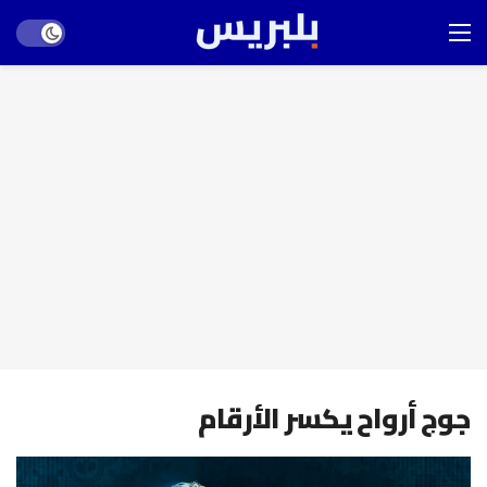
Dark mode
جوج أرواح يكسر الأرقام