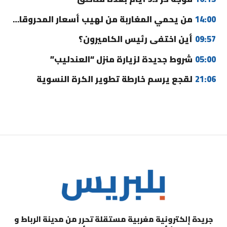
14:00
من يحمي المغاربة من لهيب أسعار المحروقات؟
09:57
أين اختفى رئيس الكاميرون؟
05:00
شروط جديدة لزيارة منزل “العندليب”
21:06
لقجع يرسم خارطة تطوير الكرة النسوية
جريدة إلكترونية مغربية مستقلة تحرر من مدينة الرباط و