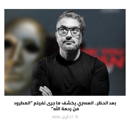
بعد الحظر.. العسري يكشف ما جرى لفيلم “المطرود
من رحمة الله”
27 أبريل، 2026