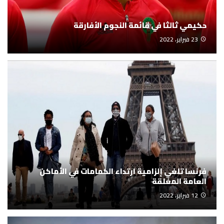
حكيمي ثالثا في قائمة النجوم الأفارقة
23 فبراير، 2022
فرنسا تلغي إلزامية ارتداء الكمامات في الأماكن
العامة المغلقة
12 فبراير، 2022