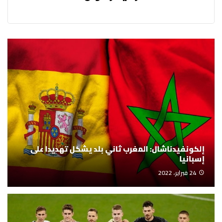
إلكونفيدناشال: المغرب ثاني بلد يشكل تهديدا على
إسبانيا
24 فبراير، 2022