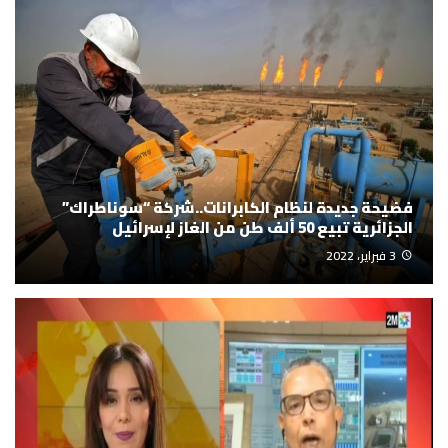
فضيحة جديدة لنظام الكابرانات..شركة “سوناطراك”
الجزائرية تبيع 50 ألف طن من الغاز لإسرائيل
3 فبراير، 2022