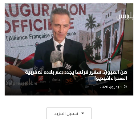
من العيون..سفير فرنسا يجدد دعم بلاده لمغربية
الصحراء(فيديو)
1 يوليوز، 2026
تحميل المزيد