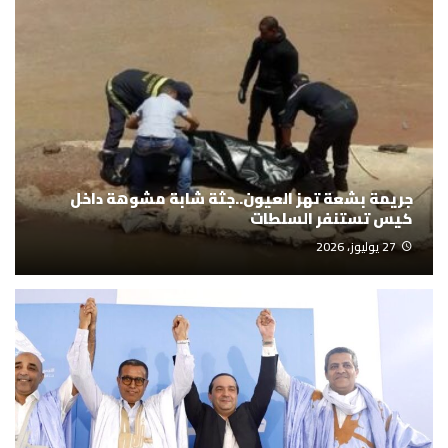
جريمة بشعة تهز العيون..جثة شابة مشوهة داخل
كيس تستنفر السلطات
27 يوليوز، 2026