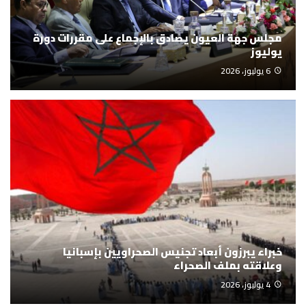
مجلس جهة العيون يصادق بالإجماع على مقررات دورة
يوليوز
6 يوليوز، 2026
خبراء يبرزون أبعاد تجنيس الصحراويين بإسبانيا
وعلاقته بملف الصحراء
4 يوليوز، 2026