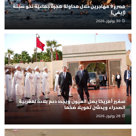
مصرع 9 مهاجرين خلال محاولة هجرة جماعية نحو سبتة
(إيفي)
30 يوليوز، 2026
سفير أمريكا يصل العيون ويجدد دعم بلاده لمغربية
الصحراء ويدشن تمويلا ضخما
28 يوليوز، 2026