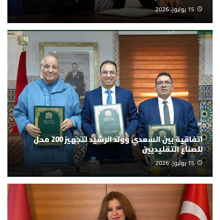
15 يوليوز، 2026
اتفاقية بين السعدي وولد الرشيد لتجهيز 200 محل
للصناع التقليديين
15 يوليوز، 2026