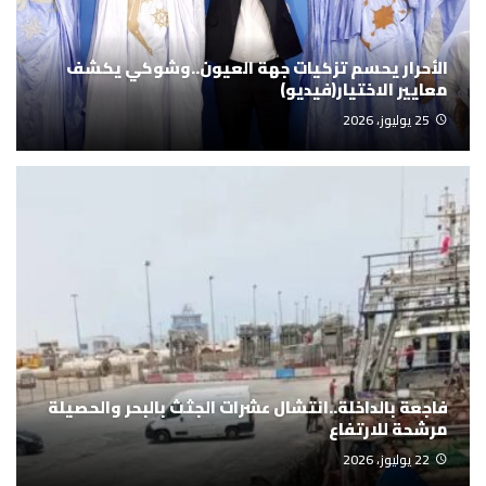
الأحرار يحسم تزكيات جهة العيون..وشوكي يكشف
معايير الاختيار(فيديو)
25 يوليوز، 2026
فاجعة بالداخلة..انتشال عشرات الجثث بالبحر والحصيلة
مرشحة للارتفاع
22 يوليوز، 2026