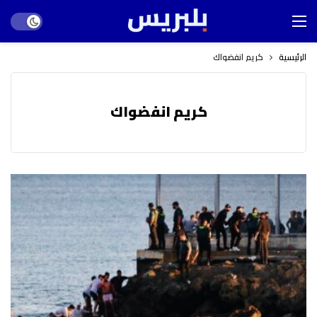
Dark mode
الرئيسية
كريم انفضواك
كريم انفضواك