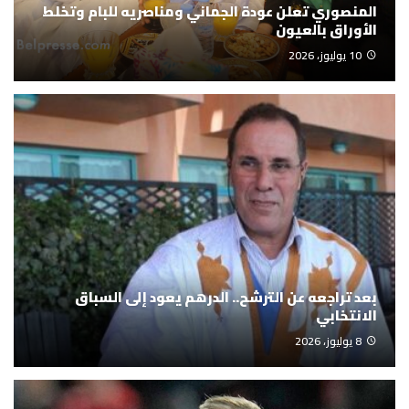
المنصوري تعلن عودة الجماني ومناصريه للبام وتخلط
الأوراق بالعيون
10 يوليوز، 2026
بعد تراجعه عن الترشح.. الدرهم يعود إلى السباق
الانتخابي
8 يوليوز، 2026