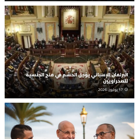
البرلمان الإسباني يؤجل الحسم في منح الجنسية
للصحراويين
17 يوليوز، 2026