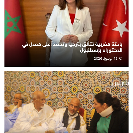
باحثة مغربية تتألق بتركيا وتحصد أعلى معدل في
الدكتوراه بإسطنبول
15 يوليوز، 2026