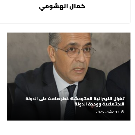
كمال الهشومي
تغوّل الليبرالية المتوحشة: خطر صامت على الدولة
الاجتماعية ووحدة الدولة
13 غشت، 2025