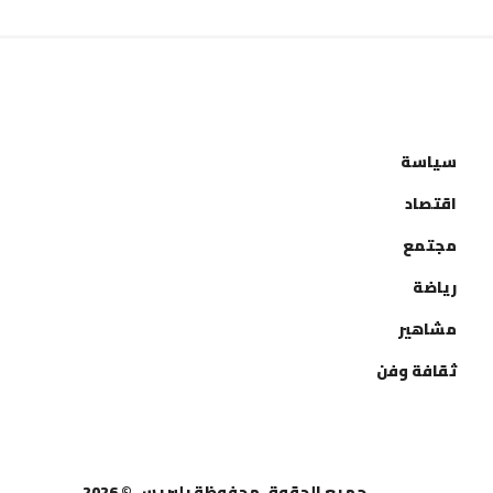
التصنيفات
سياسة
اقتصاد
مجتمع
رياضة
مشاهير
ثقافة وفن
جميع الحقوق محفوظة بلبريس © 2026