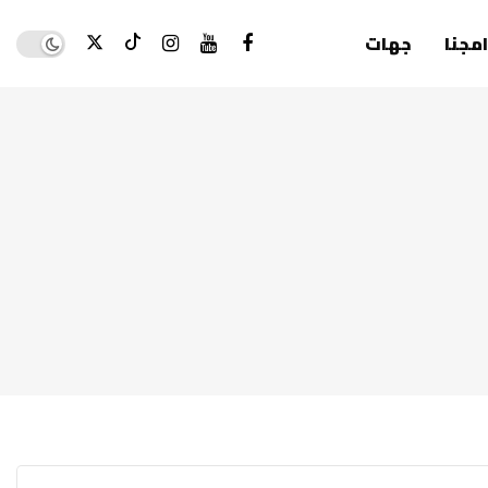
Dark mode
امجنا
جهات