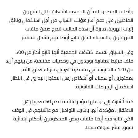
وأضاف المصدر ذاته أن الجمعية اشتغلت خلال الشهرين
الماضيين على دعم أسر هؤلاء الشباب من أجل استكمال وثائق
إثبات الهوية، مبرزة أن هذه الحالات تندرج ضمن ملفات
المهاجرين والسجناء الذين تتابع أوضاعهم بشكل مستمر.
وفي السياق نفسه، كشفت الجمعية أنها تتابع أكثر من 500
ملف مرتبط بمغاربة يوجدون في وضعيات مختلفة، من بينهم أزيد
من 120 حالة توجد في مسطرة الترحيل، سواء تعلق الأمر
بمحتجزين أو سجناء أو أشخاص رهن الاحتجاز الإداري في انتظار
استكمال الإجراءات القانونية.
كما أشارت إلى توصلها مؤخرا بلائحة تضم 60 مغربيا رهن
الاعتقال، مؤكدة أنها باشرت التواصل مع عائلاتهم، في الوقت
الذي تتابع فيه أيضا ملفات بعض المحكومين بأحكام ابتدائية
تفوق عشر سنوات سجنا.