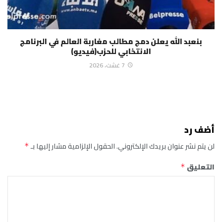
بنعبد الله يعلن دمج مطالب مغاربة العالم في البرنامج
الانتخابي للحزب(فيديو)
7 غشت، 2026
أضف رد
لن يتم نشر عنوان بريدك الإلكتروني.
الحقول الإلزامية مشار إليها بـ
*
التعليق
*