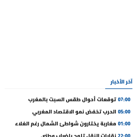
آخر الأخبار
07:00
توقعات أحوال طقس السبت بالمغرب
05:00
الحرب تخفض نمو الاقتصاد المغربي
01:00
مغاربة يختارون شواطئ الشمال رغم الغلاء
22:00
نقابات النقل تلوح بإضراب وطني