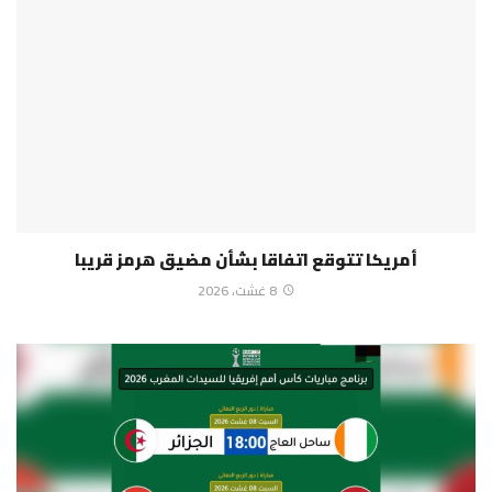
أمريكا تتوقع اتفاقا بشأن مضيق هرمز قريبا
8 غشت، 2026