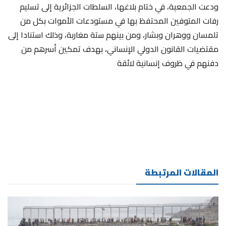
ودعت الجمعية، في ختام بلاغها، السلطات الجزائرية إلى تسليم
رفات المتوفين المحتفظ بها في مستودعات الأموات بكل من
تلمسان ووهران وبشار، ومن بينهم ستة مغاربة، وذلك استنادا إلى
مقتضيات القانون الدولي الإنساني، بهدف تمكين أسرهم من
دفنهم في ظروف إنسانية لائقة
المقالات المرتبطة