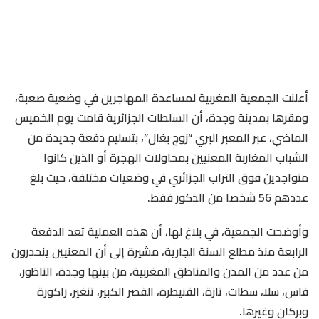
أعلنت الجمعية المغربية لمساعدة المهاجرين في وضعية صعبة،
ومقرها بمدينة وجدة، أن السلطات الجزائرية قامت يوم الخميس
الماضي، عبر المعبر البري “زوج بغال”، بتسليم دفعة جديدة من
الشباب المغاربة المعنيين بمحاولات الهجرة أو الذين كانوا
متواجدين فوق التراب الجزائري في وضعيات مختلفة، حيث بلغ
عددهم 56 شخصا من الذكور فقط.
وأوضحت الجمعية، في بلاغ لها، أن هذه العملية تعد الدفعة
الرابعة منذ مطلع السنة الجارية، مشيرة إلى أن المعنيين ينحدرون
من عدد من المدن والمناطق المغربية، من بينها وجدة، الناظور،
فاس، سلا، سطات، تازة، القنيطرة، القصر الكبير، تنغير، زاكورة
وبركان وغيرها.