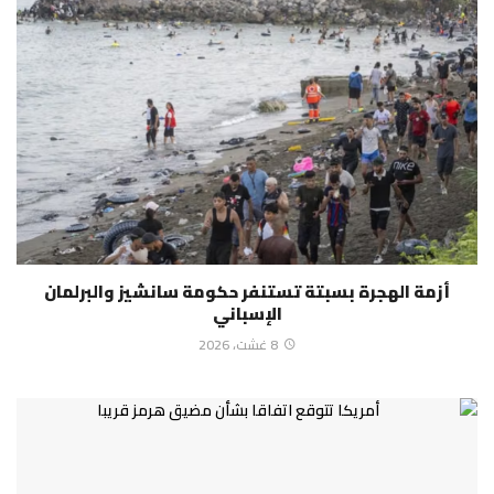
أزمة الهجرة بسبتة تستنفر حكومة سانشيز والبرلمان
الإسباني
8 غشت، 2026