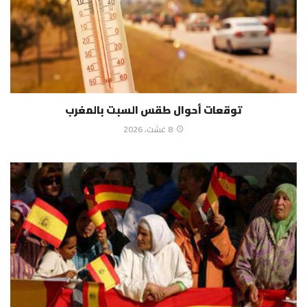
توقعات أحوال طقس السبت بالمغرب
8 غشت، 2026