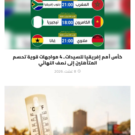
كأس أمم إفريقيا للسيدات.. 4 مواجهات قوية تحسم
المتأهلين إلى نصف النهائي
8 غشت، 2026