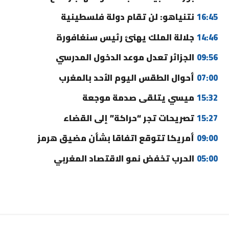
16:45
نتنياهو: لن تقام دولة فلسطينية
14:46
جلالة الملك يهنئ رئيس سنغافورة
09:56
الجزائر تعدل موعد الدخول المدرسي
07:00
أحوال الطقس اليوم الأحد بالمغرب
15:32
ميسي يتلقى صدمة موجعة
15:27
تصريحات تجر “حراكة” إلى القضاء
09:00
أمريكا تتوقع اتفاقا بشأن مضيق هرمز
05:00
الحرب تخفض نمو الاقتصاد المغربي