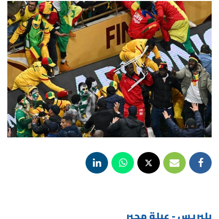
بلبريس - عبلة مجبر