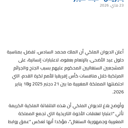
23 ماي، 2026
أعلن الديوان الملكي أن الملك محمد السادس، تفضل، بمناسبة
حلول عيد الأضحى، بالإنعام بعفوه، لاعتبارات إنسانية، على
المشجعين السنغاليين المحكوم عليهم بسبب الجنح والجرائم
المرتكبة خلال منافسات كأس إفريقيا للأمم لكرة القدم، التي
احتضنتها المملكة المغربية ما بين 21 دجنبر 2025 و18 يناير
2026.
وأوضح بلاغ للديوان الملكي أن هذه الالتفاتة الملكية الكريمة
تأتي “اعتبارا لعلاقات الأخوة التاريخية التي تجمع المملكة
المغربية وجمهورية السنغال”، مؤكدا أنها تعكس “عمق روابط