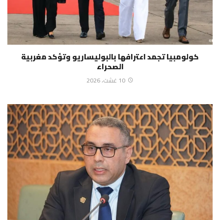
كولومبيا تجمد اعترافها بالبوليساريو وتؤكد مغربية
الصحراء
10 غشت، 2026