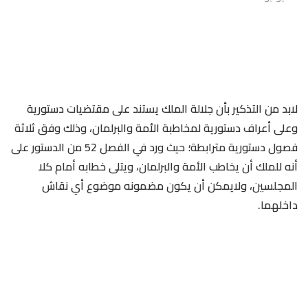
لابد من التذكير بأن جلالة الملك يستند على مقتضيات دستورية
وعلى أعراف دستورية لمخاطبة الأمة والبرلمان، وذلك وفق ثلاثة
فصول دستورية مترابطة؛ حيث ورد في الفصل 52 من الدستور على
أنه للملك أن يخاطب الأمة والبرلمان، ويتلى خطابه أمام كلا
المجلسين، ولايمكن أن يكون مضمونه موضوع أي نقاش
داخلهما.