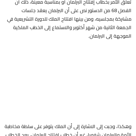
تعلق الأمر بخطاب إفتتاح البرلمان أو بمناسبة معينة، ذلك أن
الفصل 68 من الدستور نص على أن البرلمان يعقد جلسات
مشتركة بمجلسيه، ومن بينها افتتاح الملك للدورة التشريعية في
الجمعة الثانية من شهر أكتوبر والاستماع إلى الخطب الملكية
الموجهة إلى البرلمان.
وهكذا، وجبت إلى الاشارة إلى أن الملك يتوفر على سلطة مخاطبة
الأمة والبرلمان شفويا، غير أن خطاب إفتتاح البرلمان، يعد الخطاب