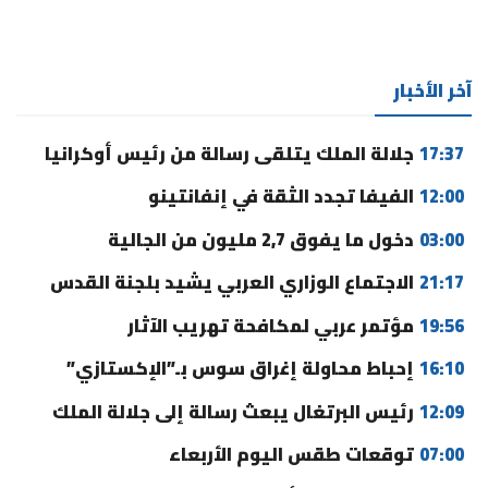
آخر الأخبار
17:37
جلالة الملك يتلقى رسالة من رئيس أوكرانيا
12:00
الفيفا تجدد الثقة في إنفانتينو
03:00
دخول ما يفوق 2,7 مليون من الجالية
21:17
الاجتماع الوزاري العربي يشيد بلجنة القدس
19:56
مؤتمر عربي لمكافحة تهريب الآثار
16:10
إحباط محاولة إغراق سوس بـ”الإكستازي”
12:09
رئيس البرتغال يبعث رسالة إلى جلالة الملك
07:00
توقعات طقس اليوم الأربعاء