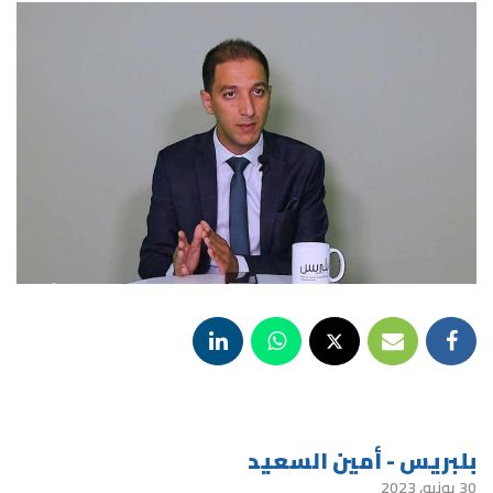
بلبريس - أمين السعيد
30 يونيو، 2023