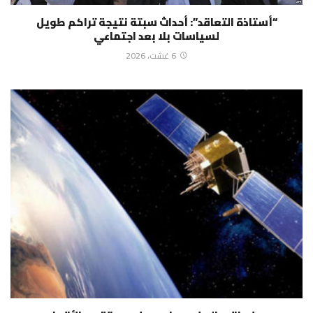
“أستاذة التعاقد”: أحداث سبتة نتيجة تراكم طويل
لسياسات بلا بعد اجتماعي
6 غشت، 2026