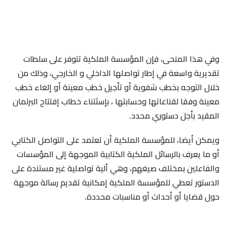
وفي هذا المنحى، فإن المؤسسة الملكية تتوفر على سلطات
تقديرية واسعة في إطار تواصلها الداخلي و الخارجي، وذلك من
خلال التوجه بخطب شفوية أو تأجيل خطب معينة أو إلغاء خطب
معينة وفقا لقناعاتها وحسابتها ، بإسثتناء خطاب إفتتاح البرلمان
المقيد بأجل دستوري محدد.
ويمكن أيضا، للمؤسسة الملكية أن تعتمد على التواصل الكتابي
أو ما يعرف بالرسائل الملكية الكتابية الموجهة إلى المؤسسات
والفاعلين بمختلف صيغهم، وهي ٱلية تواصلية غير مستندة على
الدستور تعطي للمؤسسة الملكية إمكانية تقديم رسالة موجهة
حول قضايا أو أحداث أو مناسبات محددة.