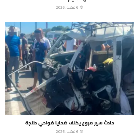
6 غشت، 2026
حادث سير مروع يخلف ضحايا ضواحي طنجة
6 غشت، 2026