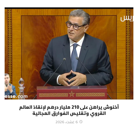
أخنوش يراهن على 210 مليار درهم لإنقاذ العالم
القروي وتقليص الفوارق المجالية
6 غشت، 2026