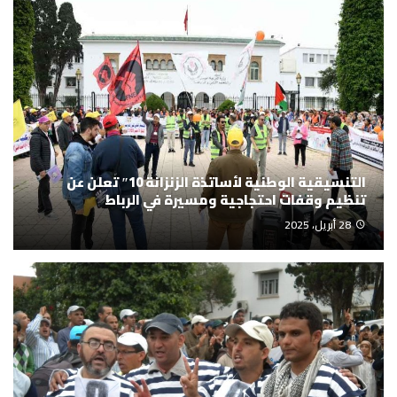
التنسيقية الوطنية لأساتذة الزنزانة 10″ تعلن عن
تنظيم وقفات احتجاجية ومسيرة في الرباط
28 أبريل، 2025