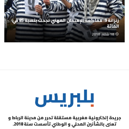
زنزانة 9: مقاطعة الإمتحان المهني نجحت بنسبة 85 في
المائة
18 شتنبر، 2018
جريدة إلكترونية مغربية مستقلة تحرر من مدينة الرباط و
تعنى بالشأنين المحلي و الوطني تأسست سنة 2018.