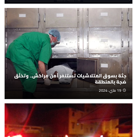
جثة بسوق المتلاشيات تستنفر أمن مراكش.. وتخلُق
ضجة بالمنطقة
19 ماي، 2024