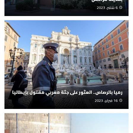
6 شتنبر، 2023
رميا بالرصاص.. العثور على جثة مغربي مقتول بإيطاليا
16 فبراير، 2023