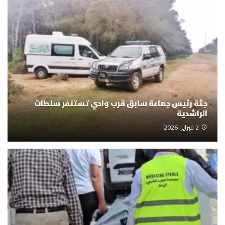
جثة رئيس جماعة سابق قرب وادي تستنفر سلطات
الراشدية
2 فبراير، 2026