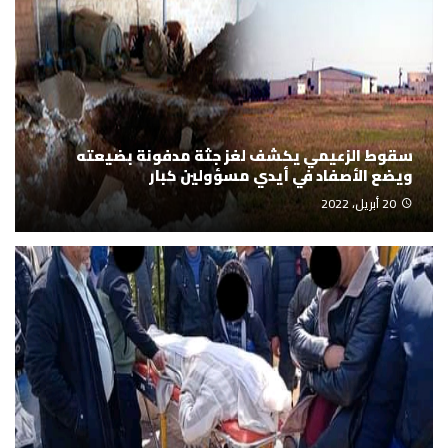
سقوط الزعيمي يكشف لغز جثة مدفونة بضيعته
ويضع الأصفاد في أيدي مسؤولين كبار
20 أبريل، 2022