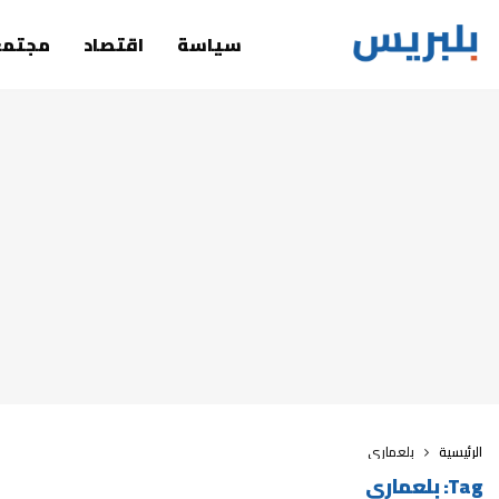
سياسة
اقتصاد
مجتمع
الرئيسية
بلعماري
Tag:
بلعماري