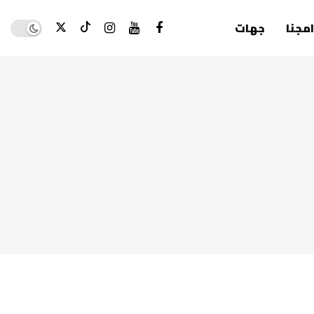
Dark mode
امجنا
جهات