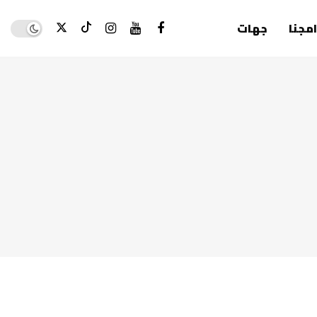
Dark mode
امجنا
جهات