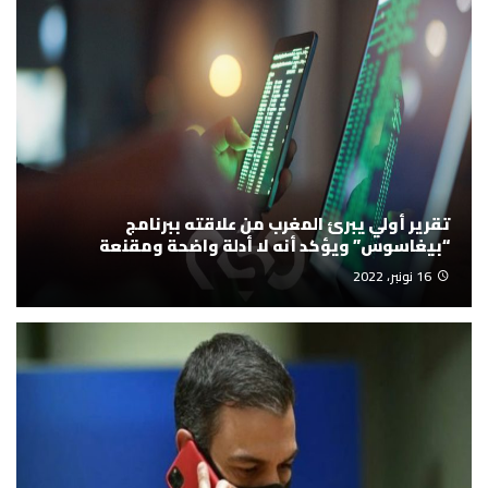
تقرير أولي يبرئ المغرب من علاقته ببرنامج
“بيغاسوس” ويؤكد أنه لا أدلة واضحة ومقنعة
16 نونبر، 2022