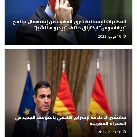
المخابرات الإسبانية تبرئ المغرب من إستعمال برنامج
“بيغاسوس” لإختراق هاتف “بيدرو سانشيز”
16 يونيو، 2022
سانشيز: لا علاقة لإختراق هاتفي بالموقف الجديد في
الصحراء المغربية
10 يونيو، 2022