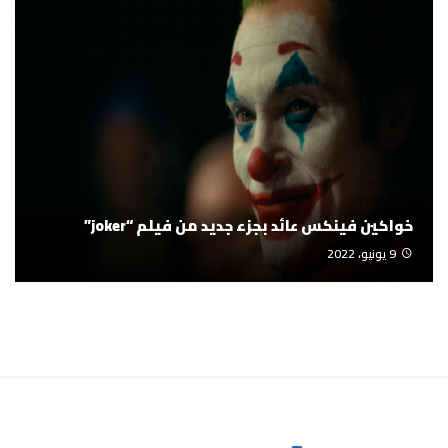
خواكين فينكس عائد بجزء جديد من فيلم “joker”
9 يونيو، 2022