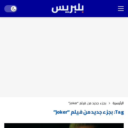
Dark mode
الرئيسية
بجزء جديد من فيلم “joker”
Tag:
بجزء جديد من فيلم “joker”