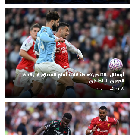
أرسنال يقتنص تعادلاً قاتلاً أمام السيتي في قمة
الدوري الانجليزي
21 شتنبر، 2025