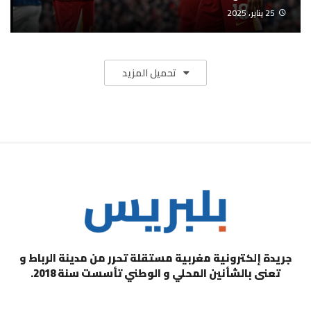
25 يناير، 2025
تحميل المزيد
جريدة إلكترونية مغربية مستقلة تحرر من مدينة الرباط و
تعنى بالشأنين المحلي و الوطني تأسست سنة 2018.