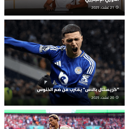
21 غشت، 2025
“كريستال بالاس” يقترب من ضم الخنوس
20 غشت، 2025