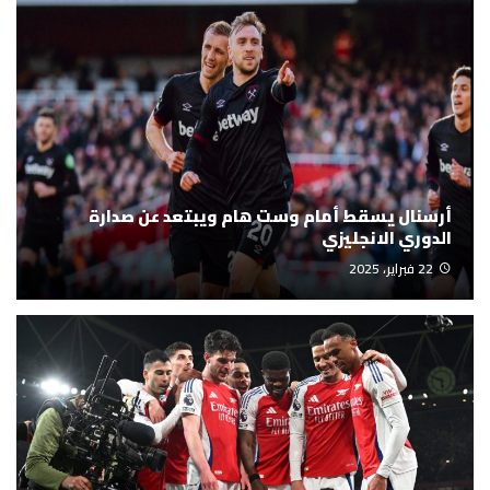
أرسنال يسقط أمام وست هام ويبتعد عن صدارة
الدوري الانجليزي
22 فبراير، 2025