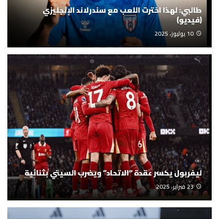
طالبي: لهذا اخترت اللعب مع سندرلاند الإنجليزي
(فيديو)
10 يوليوز، 2025
ليفربول يكسر عقدة “الاتحاد” ويضرب السيتي بثنائية
23 فبراير، 2025