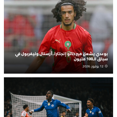
بوعدي يشعل ميركاتو إنجلترا..أرسنال وليفربول في
سباق الـ100 مليون
12 يوليوز، 2026