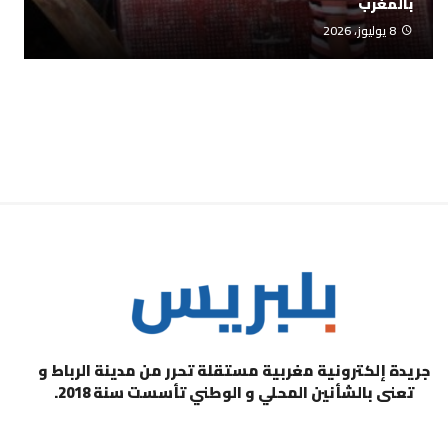
بالمغرب
8 يوليوز، 2026
جريدة إلكترونية مغربية مستقلة تحرر من مدينة الرباط و
تعنى بالشأنين المحلي و الوطني تأسست سنة 2018.