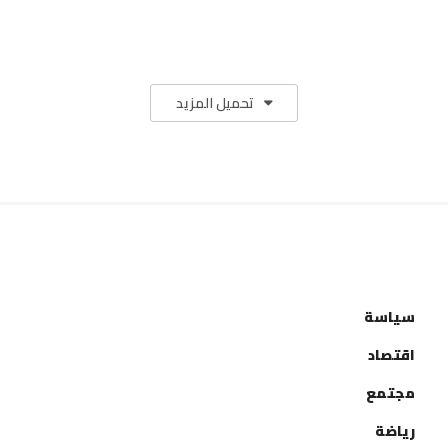
تحميل المزيد
التصنيفات
سياسة
اقتصاد
مجتمع
رياضة