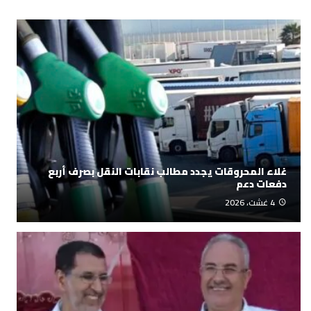
غلاء المحروقات يجدد مطالب نقابات النقل بصرف أربع
دفعات دعم
4 غشت، 2026