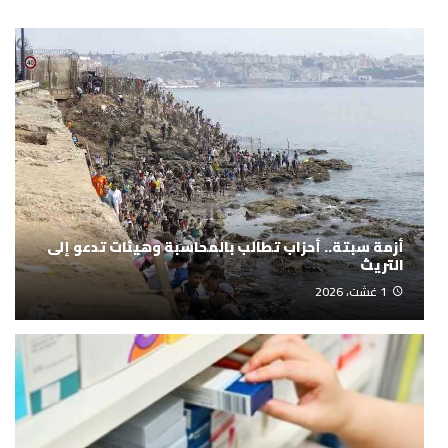
أزمة سبتة.. أحزاب تطالب بالمحاسبة وهيئات تدعو إلى
التريث
1 غشت، 2026