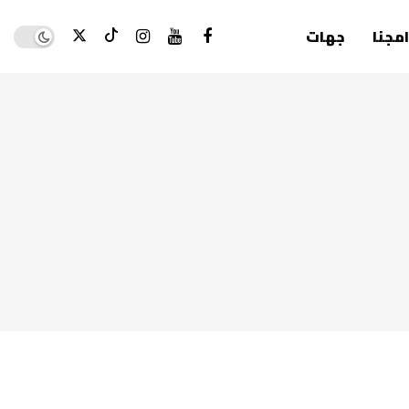
Dark mode
امجنا
جهات