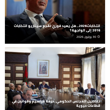
انتخابات2026.. هل يعيد فوزي لقجع سيناريو انتخابات
2016 إلى الواجهة؟
30 يوليوز، 2026
تفاصيل المجلس الحكومي..حزمة مراسيم وقوانين في
قطاعات حيوية