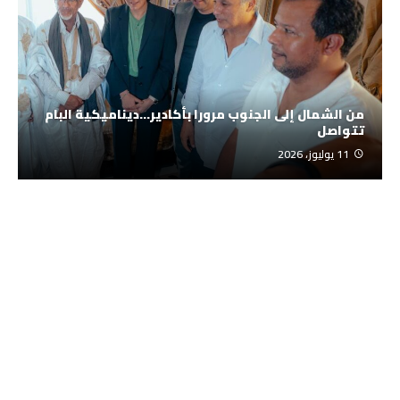
من الشمال إلى الجنوب مرورا بأكادير…ديناميكية البام
تتواصل
11 يوليوز، 2026