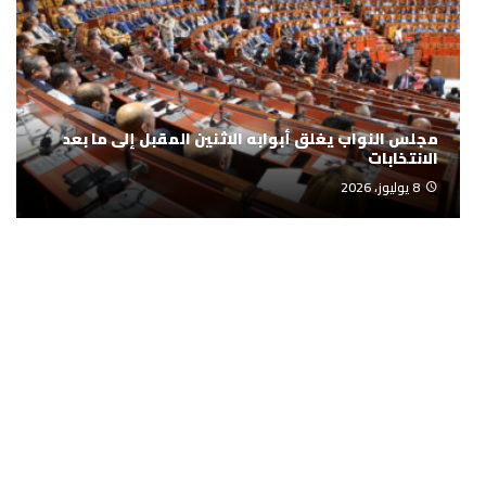
مجلس النواب يغلق أبوابه الاثنين المقبل إلى ما بعد
الانتخابات
8 يوليوز، 2026