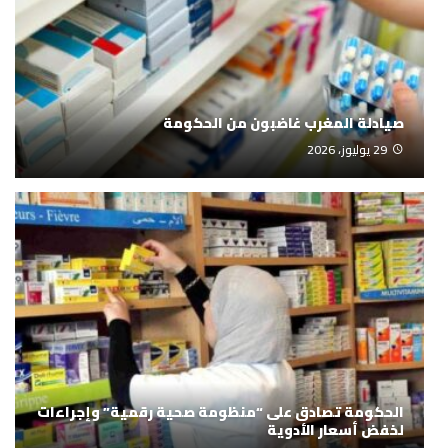
صيادلة المغرب غاضبون من الحكومة
29 يوليوز، 2026
الحكومة تصادق على “منظومة صحية رقمية” وإجراءات
لخفض أسعار الأدوية