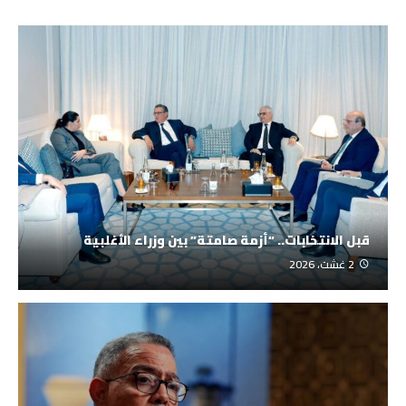
قبل الانتخابات.. “أزمة صامتة” بين وزراء الأغلبية
2 غشت، 2026