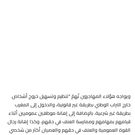
ويواجه هؤلاء المهاجرون تُهمَ “تنظيم وتسهيل خروج أشخاص
خارج التراب الوطني بطريقة غير قانونية، والدخول إلى المغرب
بطريقة غير شرعية، بالإضافة إلى إهانة موظفين عموميين أثناء
قيامهم بمهامهم وممارسة العنف في حقهم، وكذا إهانة رجال
القوة العمومية والعنف في حقهم والعصيان أكثر من شخصي