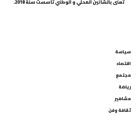
تعنى بالشأنين المحلي و الوطني تأسست سنة 2018.
التصنيفات
سياسة
اقتصاد
مجتمع
رياضة
مشاهير
ثقافة وفن
إتصل بنا