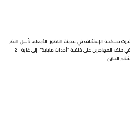
قررت محكمة الإستئناف في مدينة الناظور، الأربعاء، تأجيل النظر
في ملف المهاجرين على خلفية “أحداث مليلية”، إلى غاية 21
شتنبر الجاري.