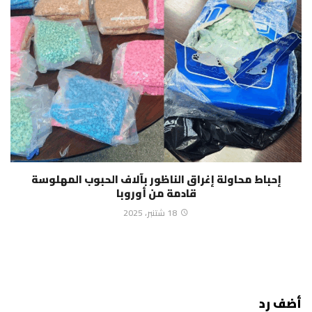
إحباط محاولة إغراق الناظور بآلاف الحبوب المهلوسة
قادمة من أوروبا
18 شتنبر، 2025
أضف رد