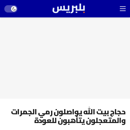
Dark mode
حجاج بيت الله يواصلون رمي الجمرات
والمتعجلون يتأهبون للعودة