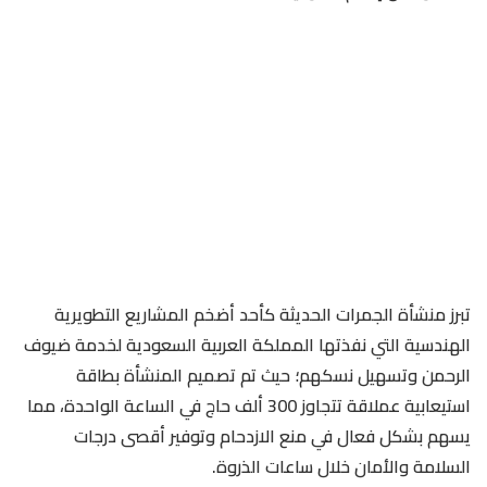
تبرز منشأة الجمرات الحديثة كأحد أضخم المشاريع التطويرية
الهندسية التي نفذتها المملكة العربية السعودية لخدمة ضيوف
الرحمن وتسهيل نسكهم؛ حيث تم تصميم المنشأة بطاقة
استيعابية عملاقة تتجاوز 300 ألف حاج في الساعة الواحدة، مما
يسهم بشكل فعال في منع الازدحام وتوفير أقصى درجات
السلامة والأمان خلال ساعات الذروة.