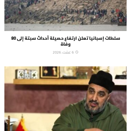
سلطات إسبانيا تعلن ارتفاع حصيلة أحداث سبتة إلى 80
وفاة
6 غشت، 2026