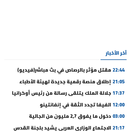
آخر الأخبار
22:44
مقتل مؤثر بالرصاص في بث مباشر(فيديو)
21:05
إطلاق منصة رقمية جديدة لهيئة الأطباء
17:37
جلالة الملك يتلقى رسالة من رئيس أوكرانيا
12:00
الفيفا تجدد الثقة في إنفانتينو
03:00
دخول ما يفوق 2,7 مليون من الجالية
21:17
الاجتماع الوزاري العربي يشيد بلجنة القدس