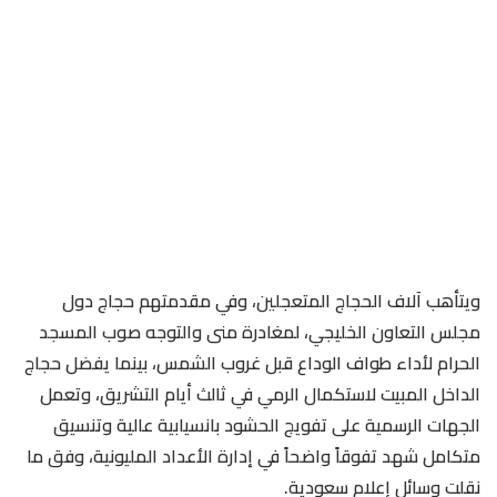
ويتأهب آلاف الحجاج المتعجلين، وفي مقدمتهم حجاج دول
مجلس التعاون الخليجي، لمغادرة منى والتوجه صوب المسجد
الحرام لأداء طواف الوداع قبل غروب الشمس، بينما يفضل حجاج
الداخل المبيت لاستكمال الرمي في ثالث أيام التشريق، وتعمل
الجهات الرسمية على تفويج الحشود بانسيابية عالية وتنسيق
متكامل شهد تفوقاً واضحاً في إدارة الأعداد المليونية، وفق ما
نقلت وسائل إعلام سعودية.