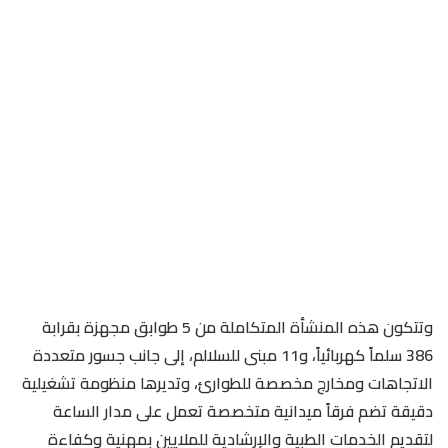
وتتكون هذه المنشأة المتكاملة من 5 طوابق مجهزة بقرابة
386 سلماً كهربائياً، و11 مبنى للسلالم، إلى جانب جسور متعددة
الاتجاهات ومخارج مخصصة للطوارئ، وتديرها منظومة تشغيلية
دقيقة تضم فرقاً ميدانية متخصصة تعمل على مدار الساعة
لتقديم الخدمات الطبية والإرشادية للملايين بمهنية وكفاءة