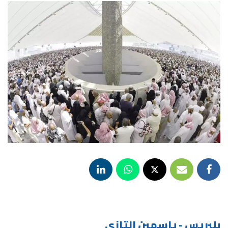
بلبريس - ياسمين التازي