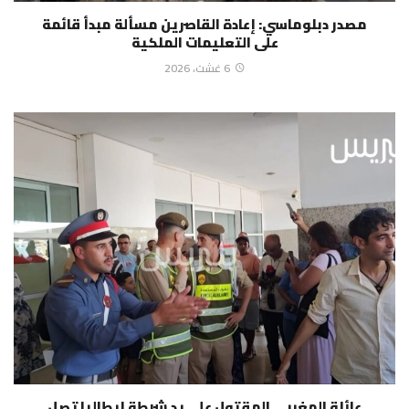
مصدر دبلوماسي: إعادة القاصرين مسألة مبدأ قائمة
على التعليمات الملكية
6 غشت، 2026
عائلة المغربي المقتول على يد شرطة إيطاليا تصل